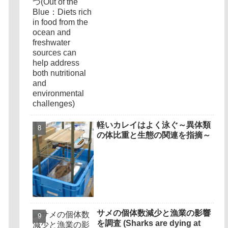
both nutritional and
environmental challenges)
軽いカレイはよく泳ぐ～異体類
の体比重と生態の関連を指摘～
サメの個体数減少と漁業の影響
を調査 (Sharks are dying at