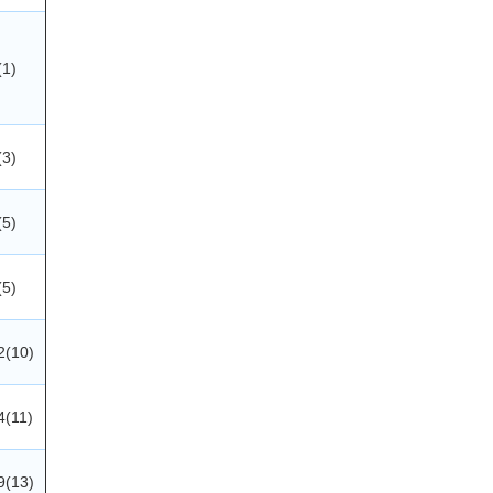
(1)
(3)
(5)
(5)
2(10)
4(11)
9(13)