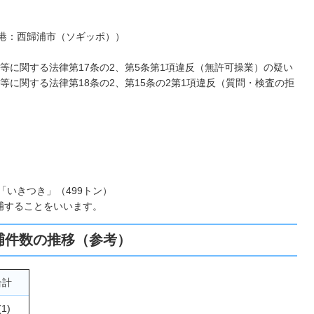
籍港：西歸浦市（ソギッポ））
等に関する法律第17条の2、第5条第1項違反（無許可操業）の疑い
に関する法律第18条の2、第15条の2第1項違反（質問・検査の拒
）
「いきつき」（499トン）
捕することをいいます。
捕件数の推移（参考）
合計
(1)