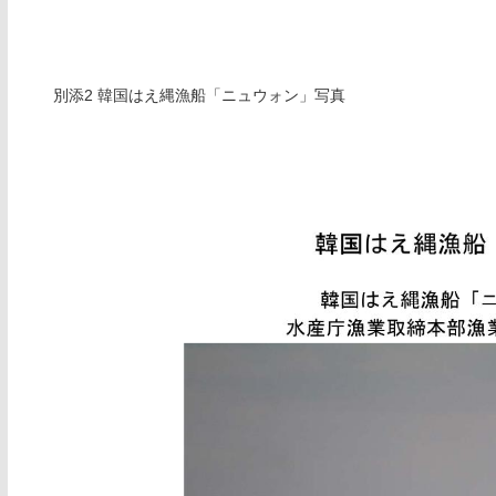
別添2 韓国はえ縄漁船「ニュウォン」写真