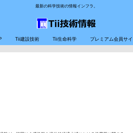
最新の科学技術の情報インフラ。
P
Tii建設技術
Tii生命科学
プレミアム会員サイ