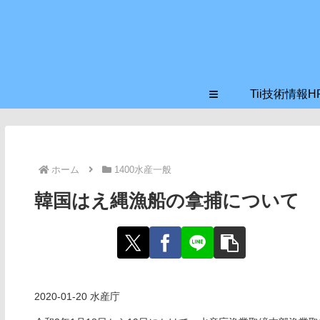
≡
Tii技術情報H
ホーム
1400水産一般
韓国はえ縄漁船の拿捕について
2020-01-20 水産庁