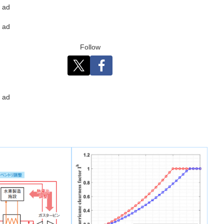
ad
ad
Follow
ad