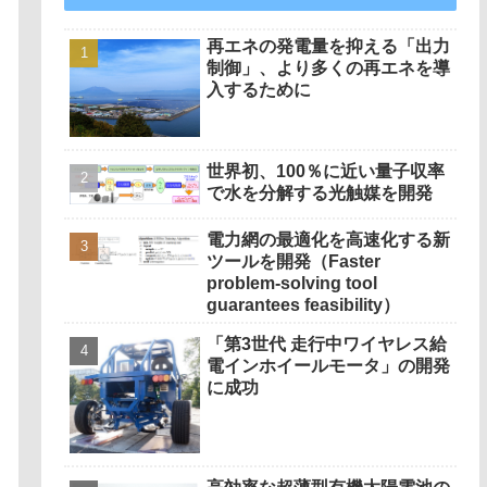
再エネの発電量を抑える「出力
制御」、より多くの再エネを導
入するために
世界初、100％に近い量子収率
で水を分解する光触媒を開発
電力網の最適化を高速化する新
ツールを開発（Faster
problem-solving tool
guarantees feasibility）
「第3世代 走行中ワイヤレス給
電インホイールモータ」の開発
に成功