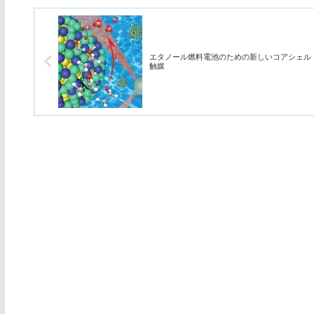
エタノール燃料電池のための新しいコアシェル
触媒