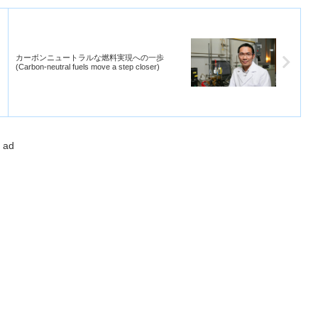
カーボンニュートラルな燃料実現への一歩
(Carbon-neutral fuels move a step closer)
ad