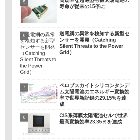
高効率な超薄型有機太陽電池の
寿命が従来の15倍に
送電網の異常を検知する新型セ
ンサーを開発（Catching
Silent Threats to the Power
Grid）
ペロブスカイトシリコンタンデ
ム太陽電池のエネルギー変換効
率で世界新記録の29.15%を達
成
CIS系薄膜太陽電池セルで世界
最高変換効率23.35％を達成