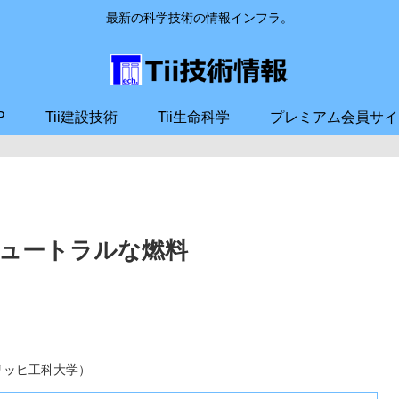
最新の科学技術の情報インフラ。
P
Tii建設技術
Tii生命科学
プレミアム会員サイ
ュートラルな燃料
ーリッヒ工科大学）