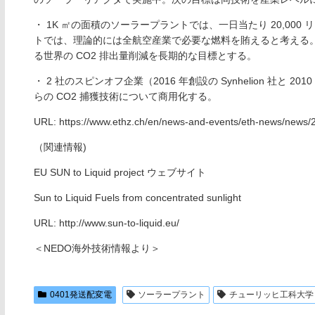
・ 1K ㎡の面積のソーラープラントでは、一日当たり 20,0
トでは、理論的には全航空産業で必要な燃料を賄えると考える
る世界の CO2 排出量削減を長期的な目標とする。
・ 2 社のスピンオフ企業（2016 年創設の Synhelion 社と 2
らの CO2 捕獲技術について商用化する。
URL: https://www.ethz.ch/en/news-and-events/eth-news/news/20
（関連情報)
EU SUN to Liquid project ウェブサイト
Sun to Liquid Fuels from concentrated sunlight
URL: http://www.sun-to-liquid.eu/
＜NEDO海外技術情報より＞
0401発送配変電
ソーラープラント
チューリッヒ工科大学