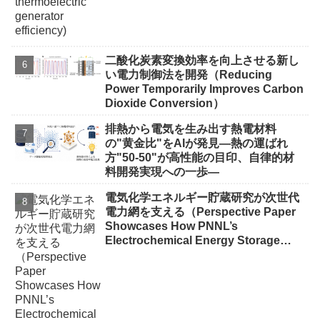
二酸化炭素変換効率を向上させる新し
い電力制御法を開発（Reducing
Power Temporarily Improves Carbon
Dioxide Conversion）
排熱から電気を生み出す熱電材料
の"黄金比"をAIが発見―熱の運ばれ
方"50-50"が高性能の目印、自律的材
料開発実現への一歩―
電気化学エネルギー貯蔵研究が次世代
電力網を支える（Perspective Paper
Showcases How PNNL’s
Electrochemical Energy Storage
Research Is Shaping the Future of
the Electric Grid）