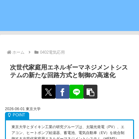
ホーム
0402電気応用
次世代家庭用エネルギーマネジメントシス
テムの新たな回路方式と制御の高速化
2026-06-01 東京大学
東京大学とダイキン工業の研究グループは、太陽光発電（PV）、エ
アコン、ヒートポンプ給湯器、蓄電池、電気自動車（EV）を統合制
御する次世代家庭用エネルギーマネジメントシステム（HEMS）