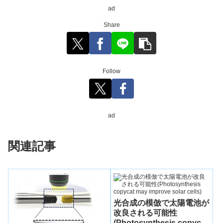
ad
Share
Follow
ad
関連記事
光合成の模倣で太陽電池が
改良される可能性
(Photosynthesis copycat