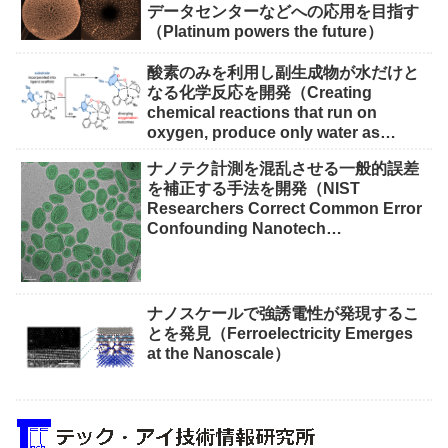
データセンターなどへの応用を目指す
（Platinum powers the future）
酸素のみを利用し副生成物が水だけと
なる化学反応を開発（Creating
chemical reactions that run on
oxygen, produce only water as
waste）
ナノテク計測を混乱させる一般的誤差
を補正する手法を開発（NIST
Researchers Correct Common Error
Confounding Nanotech
Measurements）
ナノスケールで強誘電性が発現するこ
とを発見（Ferroelectricity Emerges
at the Nanoscale）