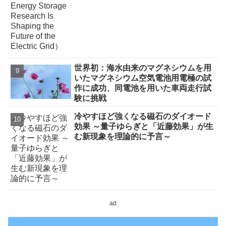
世界初：海水由来のマグネシウムを用
いたマグネシウム空気電池用電極の試
作に成功、同電池を用いた車両走行試
験に挑戦
冷やすほど強くなる磁石のダイオード
効果 ～量子ゆらぎと「近藤効果」が生
む新現象を理論的に予言～
ad