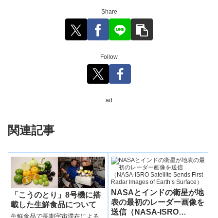
Share
Follow
ad
関連記事
NASAとインドの衛星が地
「こうのとり」8号機に搭
表の最初のレーダー画像を
載した生鮮食品について
送信（NASA-ISRO
生鮮食品で長期宇宙滞在による