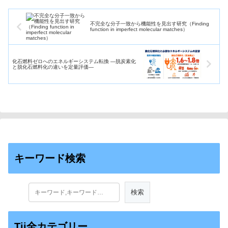
不完全な分子一致から機能性を見出す研究（Finding
function in imperfect molecular matches）
化石燃料ゼロへのエネルギーシステム転換 ―脱炭素化
と脱化石燃料化の違いを定量評価―
キーワード検索
Tii全カテゴリー