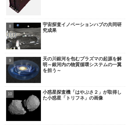
宇宙探査イノベーションハブの共同研
究成果
天の川銀河を包むプラズマの起源を解
明～銀河内の物質循環システムの一翼
を担う～
小惑星探査機「はやぶさ２」が取得し
た小惑星「トリフネ」の画像