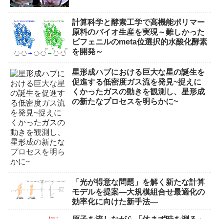
計算科学と酵素工学で高機能ポリマー
原料のバイオ生産を実現～難しかった
ビフェニルのmeta位選択的水酸化酵素
を開発～
星形成ハブにおける巨大な星の誕生を
促進する低密度ガス流を発見~捉えに
くかったガスの動きを観測し、星形成
の新たなプロセスを明らかに~
「光が得意な問題」を解く新たな計算
モデルを提案―大規模組合せ最適化の
効率化に向けた新手法―