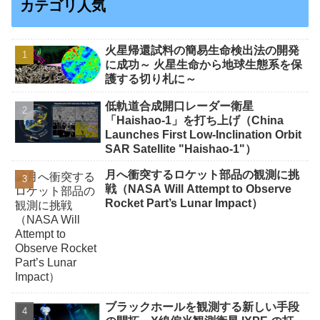
カテゴリ人気
火星帰還試料の簡易生命検出法の開発
に成功～ 火星生命から地球生態系を保
護する切り札に～
低軌道合成開口レーダー衛星
「Haishao-1」を打ち上げ（China
Launches First Low-Inclination Orbit
SAR Satellite "Haishao-1"）
月へ衝突するロケット部品の観測に挑
戦（NASA Will Attempt to Observe
Rocket Part’s Lunar Impact）
ブラックホールを観測する新しい手段