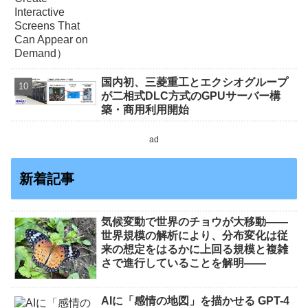
国内初、三菱重工とエクシオグループ
が二相式DLC方式のGPUサーバー構
築・商用利用開始
ad
新着記事
気候変動で世界のチョウが大移動――
世界規模の解析により、分布変化は従
来の想定をはるかに上回る規模と複雑
さで進行していることを解明――
AIに「感情の地図」を描かせる GPT-4