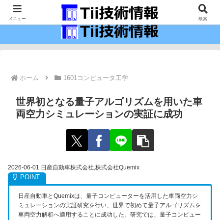
最新の科学技術の情報インフラ。
メニュー
検索
ホーム
1601コンピュータ工学
世界初となる量子アルゴリズムを用いた車
両空力シミュレーションの実証に成功
2026-06-01 日産自動車株式会社,株式会社Quemix
日産自動車とQuemixは、量子コンピューターを活用した車両空力シ
ミュレーションの実証研究を行い、世界で初めて量子アルゴリズムを
車両空力解析へ適用することに成功した。研究では、量子コンピュー