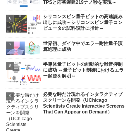
TPSと応答遅延219ナノ秒を実現～
シリコンスピン量子ビットの高速読み
出しに成功～シリコンスピン量子コン
ピュータの試料設計に指針～
世界初、ダイヤ中でエラー耐性量子演
算処理に成功
半導体量子ビットの能動的な雑音抑制
に成功 ～量子ビット制御におけるエラ
ー起源を解明～
必要な時だけ現れるインタラクティブ
スクリーンを開発（UChicago
Scientists Create Interactive Screens
That Can Appear on Demand）