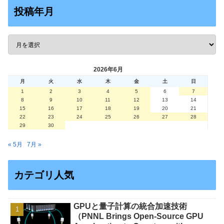
投稿年月
2026年6月
月
火
水
木
金
土
日
1
2
3
4
5
6
7
8
9
10
11
12
13
14
15
16
17
18
19
20
21
22
23
24
25
26
27
28
29
30
« 5月
7月 »
カテゴリ人気
GPUと量子計算の統合加速技術
（PNNL Brings Open-Source GPU