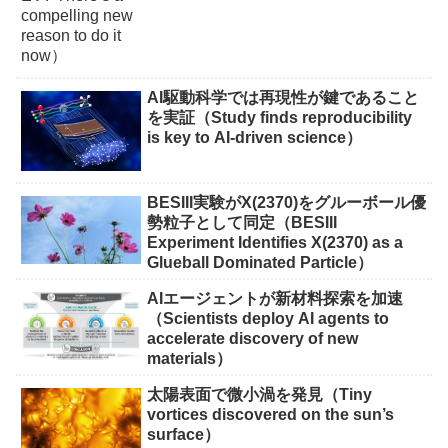
AI駆動科学では再現性が鍵であること
を実証（Study finds reproducibility
is key to AI-driven science）
BESIII実験がX(2370)をグルーボール優
勢粒子として同定（BESIII
Experiment Identifies X(2370) as a
Glueball Dominated Particle）
AIエージェントが新材料探索を加速
（Scientists deploy AI agents to
accelerate discovery of new
materials）
太陽表面で微小渦を発見（Tiny
vortices discovered on the sun’s
surface）