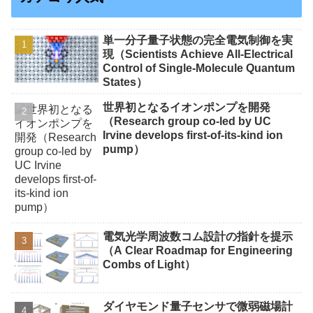
単一分子量子状態の完全電気制御を実
現（Scientists Achieve All-Electrical
Control of Single-Molecule Quantum
States）
世界初となるイオンポンプを開発
（Research group co-led by UC
Irvine develops first-of-its-kind ion
pump）
電気光学周波数コム設計の指針を提示
（A Clear Roadmap for Engineering
Combs of Light）
ダイヤモンド量子センサで微弱磁場計