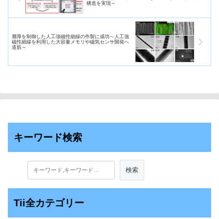
構造を実現～
層厚を制御した人工強磁性細線の作製に成功～人工強
磁性細線を利用した大容量メモリや磁気センサ開発へ
道筋～
キーワード検索
Tii全カテゴリー