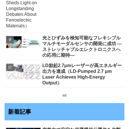
光とひずみを検知可能なフレキシブル
マルチモーダルセンサの開発に成功 ―
ストレッチャブルエレクトロニクスへ
の応用に期待―
LD励起2.7μmレーザーが高エネルギー
出力を達成（LD-Pumped 2.7 μm
Laser Achieves High-Energy
Output）
ad
新着記事