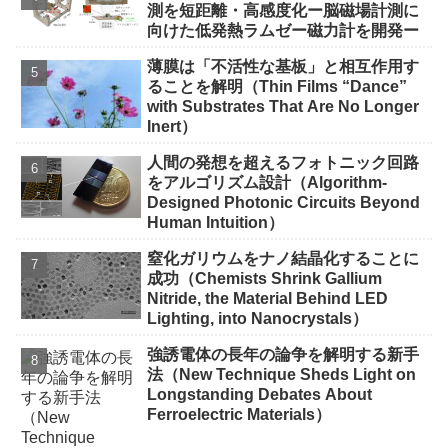
測を短距離・高感度化ー脳磁場計測に
向けた低発熱ラムゼー磁力計を開発ー
薄膜は「不活性な基板」と相互作用す
ることを解明（Thin Films “Dance”
with Substrates That Are No Longer
Inert）
人間の発想を超えるフォトニック回路
をアルゴリズム設計（Algorithm-
Designed Photonic Circuits Beyond
Human Intuition）
窒化ガリウムをナノ結晶化することに
成功（Chemists Shrink Gallium
Nitride, the Material Behind LED
Lighting, into Nanocrystals）
強誘電体の長年の論争を解明する新手
法（New Technique Sheds Light on
Longstanding Debates About
Ferroelectric Materials）