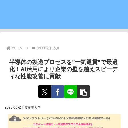
ホーム
0403電子応用
半導体の製造プロセスを”一気通貫”で最適
化！AI活用により企業の壁を越えスピーデ
ィな性能改善に貢献
2025-03-24 名古屋大学