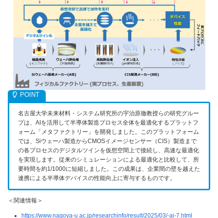
名古屋大学未来材料・システム研究所の宇治原徹教授らの研究グルー
プは、AIを活用して半導体製造プロセス全体を最適化するプラットフ
ォーム「メタファクトリー」を開発しました。
このプラットフォーム
では、Siウェーハ製造からCMOSイメージセンサー（CIS）製造まで
の各プロセスのデジタルツインを仮想空間上で接続し、高速な最適化
を実現します。
従来のシミュレーションによる最適化と比較して、所
要時間を約1/1000に短縮しました。
この成果は、企業間の壁を越えた
連携による半導体デバイスの性能向上に寄与するものです。
＜関連情報＞
https://www.nagoya-u.ac.jp/researchinfo/result/2025/03/-ai-7.html