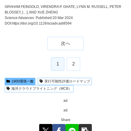
GRAHAM FEINGOLD, VIRENDRA P. GHATE, LYNN M. RUSSELL, PETER
BLOSSEY, […], AND XUE ZHENG
Science Advances Published:20 Mar 2024
DOI:https://doi.org/10.1126/sciadv.adi8594
次へ
1
2
1900環境一般
実行可能性評価ロードマップ
海洋クラウドブライトニング（MCB）
ad
ad
Share