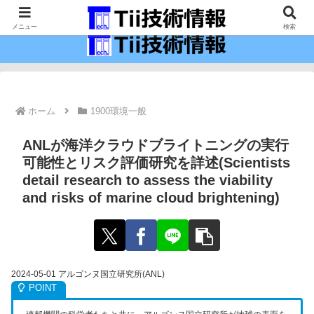
最新の科学技術の情報インフラ。
メニュー
検索
ホーム
1900環境一般
ANLが海洋クラウドブライトニングの実行
可能性とリスク評価研究を詳述(Scientists
detail research to assess the viability
and risks of marine cloud brightening)
2024-05-01 アルゴンヌ国立研究所(ANL)