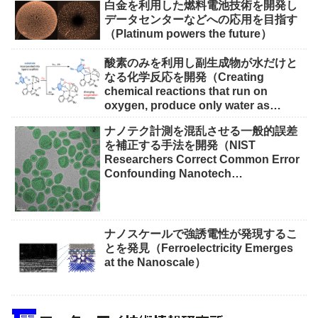
白金を利用した燃料電池技術を開発し
データセンターなどへの応用を目指す
（Platinum powers the future）
酸素のみを利用し副生成物が水だけと
なる化学反応を開発（Creating
chemical reactions that run on
oxygen, produce only water as
waste）
ナノテク計測を混乱させる一般的誤差
を補正する手法を開発（NIST
Researchers Correct Common Error
Confounding Nanotech
Measurements）
ナノスケールで強誘電性が発現するこ
とを発見（Ferroelectricity Emerges
at the Nanoscale）