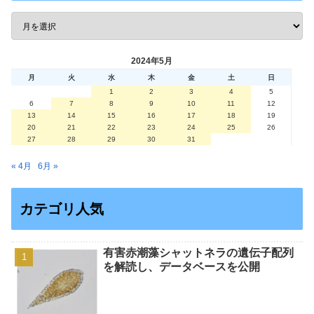
2024年5月
月
火
水
木
金
土
日
1
2
3
4
5
6
7
8
9
10
11
12
13
14
15
16
17
18
19
20
21
22
23
24
25
26
27
28
29
30
31
« 4月
6月 »
カテゴリ人気
有害赤潮藻シャットネラの遺伝子配列
を解読し、データベースを公開