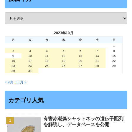
2023年10月
月
火
水
木
金
土
日
1
2
3
4
5
6
7
8
9
10
11
12
13
14
15
16
17
18
19
20
21
22
23
24
25
26
27
28
29
30
31
« 9月
11月 »
カテゴリ人気
有害赤潮藻シャットネラの遺伝子配列
を解読し、データベースを公開