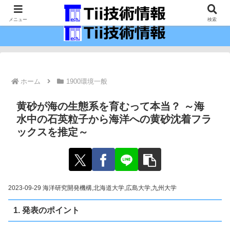
最新の科学技術の情報インフラ。
メニュー
検索
ホーム
1900環境一般
黄砂が海の生態系を育むって本当？ ～海
水中の石英粒子から海洋への黄砂沈着フラ
ックスを推定～
2023-09-29 海洋研究開発機構,北海道大学,広島大学,九州大学
1. 発表のポイント