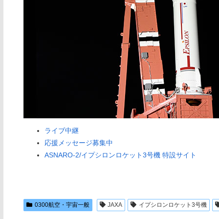
ライブ中継
応援メッセージ募集中
ASNARO-2/イプシロンロケット3号機 特設サイト
0300航空・宇宙一般
JAXA
イプシロンロケット3号機