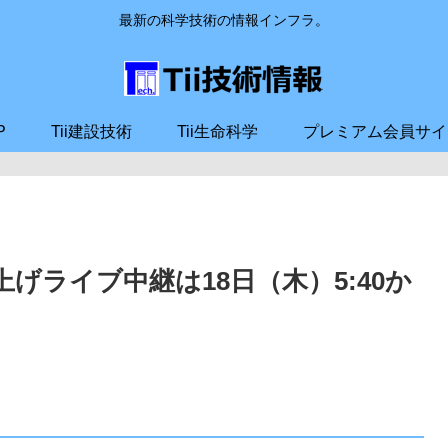
最新の科学技術の情報インフラ。
P
Tii建設技術
Tii生命科学
プレミアム会員サイ
げライブ中継は18日（木）5:40か