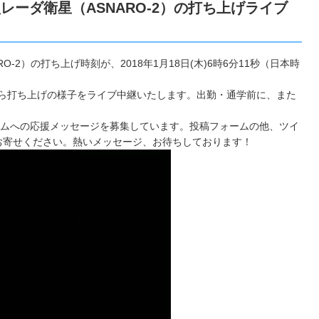
ーダ衛星（ASNARO-2）の打ち上げライブ
2）の打ち上げ時刻が、2018年1月18日(木)6時6分11秒（日本時
所から打ち上げの様子をライブ中継いたします。出勤・通学前に、また
ームへの応援メッセージを募集しています。投稿フォームの他、ツイ
お寄せください。熱いメッセージ、お待ちしております！