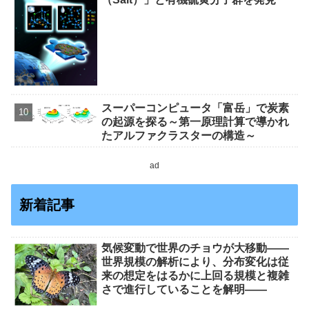
スーパーコンピュータ「富岳」で炭素
の起源を探る～第一原理計算で導かれ
たアルファクラスターの構造～
ad
新着記事
気候変動で世界のチョウが大移動――
世界規模の解析により、分布変化は従
来の想定をはるかに上回る規模と複雑
さで進行していることを解明――