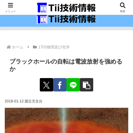
最新の科学技術の情報インフラ。
メニュー
検索
ホーム
1701物理及び化学
ブラックホールの自転は電波放射を強める
か
2018-01-12 国立天文台