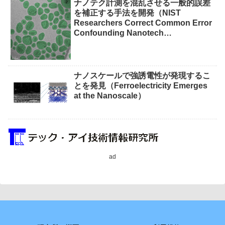
ナノテク計測を混乱させる一般的誤差
を補正する手法を開発（NIST
Researchers Correct Common Error
Confounding Nanotech
Measurements）
ナノスケールで強誘電性が発現するこ
とを発見（Ferroelectricity Emerges
at the Nanoscale）
ad