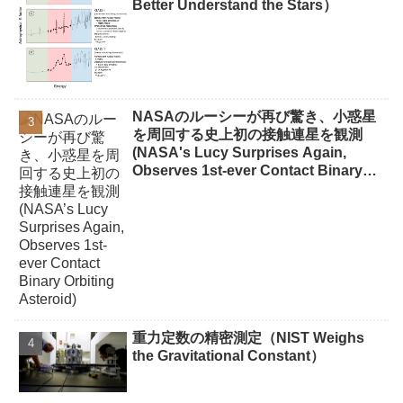
Better Understand the Stars）
NASAのルーシーが再び驚き、小惑星
を周回する史上初の接触連星を観測
(NASA's Lucy Surprises Again,
Observes 1st-ever Contact Binary
Orbiting Asteroid)
重力定数の精密測定（NIST Weighs
the Gravitational Constant）