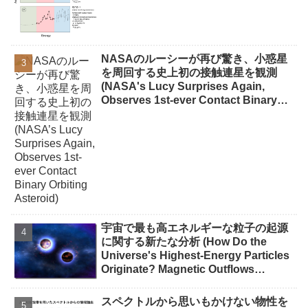
NASAのルーシーが再び驚き、小惑星
を周回する史上初の接触連星を観測
(NASA's Lucy Surprises Again,
Observes 1st-ever Contact Binary
Orbiting Asteroid)
宇宙で最も高エネルギーな粒子の起源
に関する新たな分析 (How Do the
Universe's Highest-Energy Particles
Originate? Magnetic Outflows
Stemming from Star Mergers,
Analysis Concludes)
スペクトルから思いもかけない物性を