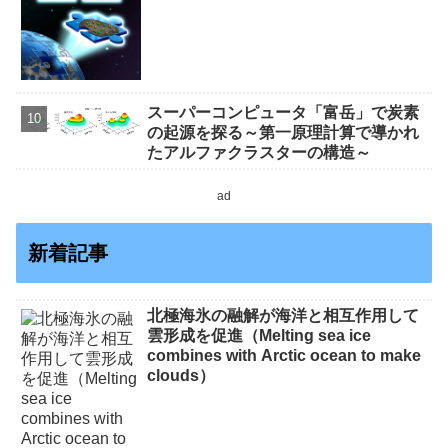
スーパーコンピュータ「富岳」で炭素
の起源を探る～第一原理計算で導かれ
たアルファクラスターの構造～
ad
新着記事
北極海氷の融解が海洋と相互作用して
雲形成を促進（Melting sea ice
combines with Arctic ocean to make
clouds）