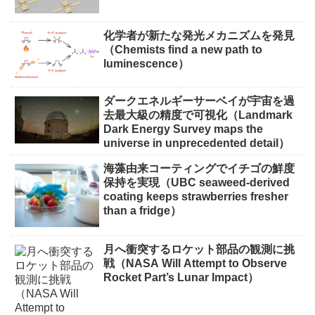
化学者が新たな発光メカニズムを発見
（Chemists find a new path to
luminescence）
ダークエネルギーサーベイが宇宙を過
去最大級の精度で可視化（Landmark
Dark Energy Survey maps the
universe in unprecedented detail）
海藻由来コーティングでイチゴの鮮度
保持を実現（UBC seaweed-derived
coating keeps strawberries fresher
than a fridge）
月へ衝突するロケット部品の観測に挑
戦（NASA Will Attempt to Observe
Rocket Part’s Lunar Impact）