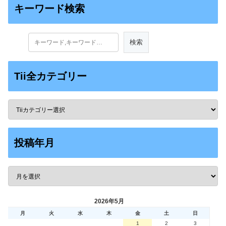
キーワード検索
Tii全カテゴリー
投稿年月
2026年5月
月
火
水
木
金
土
日
1
2
3