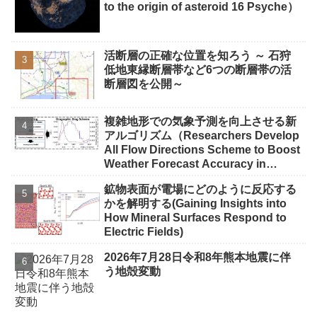
to the origin of asteroid 16 Psyche）
活断層の正確な位置を知ろう ～ 石狩
低地東縁断層帯など6つの断層帯の活
断層図を公開～
複雑地形での気象予測を向上させる新
アルゴリズム（Researchers Develop
All Flow Directions Scheme to Boost
Weather Forecast Accuracy in
Complex Terrain）
鉱物表面が電場にどのように反応する
かを解明する(Gaining Insights into
How Mineral Surfaces Respond to
Electric Fields)
2026年7月28日令和8年熊本地震に伴
う地殻変動