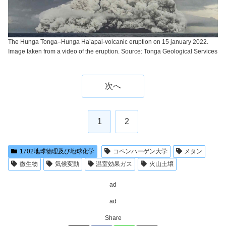
The Hunga Tonga–Hunga Ha’apai-volcanic eruption on 15 january 2022.
Image taken from a video of the eruption. Source: Tonga Geological Services
次へ
1
2
1702地球物理及び地球化学
コペンハーゲン大学
メタン
微生物
気候変動
温室効果ガス
火山土壌
ad
ad
Share