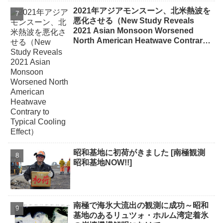
2021年アジアモンスーン、北米熱波を
悪化させる（New Study Reveals
2021 Asian Monsoon Worsened
North American Heatwave Contrary
to Typical Cooling Effect）
昭和基地に初荷がきました [南極観測
昭和基地NOW!!]
南極で海氷大流出の観測に成功～昭和
基地のあるリュツォ・ホルム湾定着氷