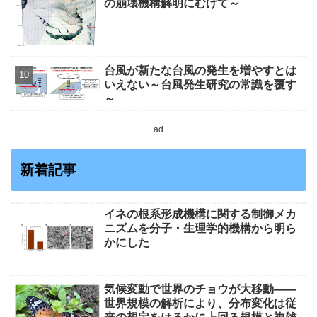
の崩壊機構解明にむけて～
台風が新たな台風の発生を増やすとは
いえない～台風発生研究の常識を覆す
～
ad
新着記事
イネの根系形成機構に関する制御メカ
ニズムを分子・生理学的機構から明ら
かにした
気候変動で世界のチョウが大移動――
世界規模の解析により、分布変化は従