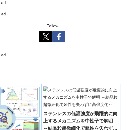
ad
ad
Follow
ad
ステンレスの低温強度が飛躍的に向
上するメカニズムを中性子で解明
～結晶粒超微細化で延性を失わずに