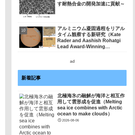
す耐熱合金の開発加速に貢献～
アルミニウム凝固過程をリアル
タイム観察する新研究（Kate
Rader and Aashish Rohatgi
Lead Award-Winning
Research Advancing
Aluminum Manufacturing）
ad
新着記事
北極海氷の融解が海洋と相互作
用して雲形成を促進（Melting
sea ice combines with Arctic
ocean to make clouds）
2026-08-06