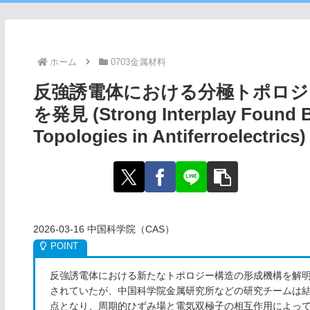
ホーム
0703金属材料
反強誘電体における分極トポロジ
を発見 (Strong Interplay Found Be
Topologies in Antiferroelectrics)
2026-03-16 中国科学院（CAS）
反強誘電体における新たなトポロジー構造の形成機構を解
されていたが、中国科学院金属研究所などの研究チームは結晶
点となり、周期的ひずみ場と電気双極子の相互作用によっ