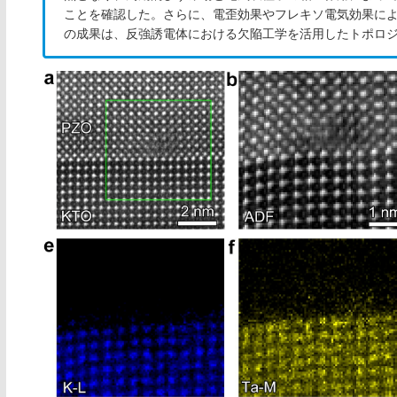
ことを確認した。さらに、電歪効果やフレキソ電気効果に
の成果は、反強誘電体における欠陥工学を活用したトポロ