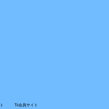
ト
Tii会員サイト