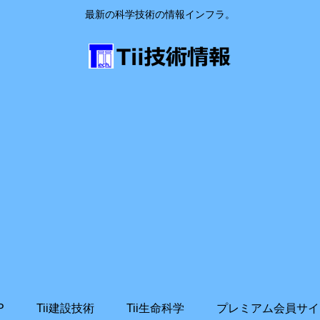
最新の科学技術の情報インフラ。
P
Tii建設技術
Tii生命科学
プレミアム会員サイ