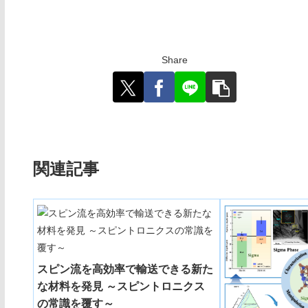
Share
関連記事
スピン流を高効率で輸送できる新た
な材料を発見 ～スピントロニクス
の常識を覆す～