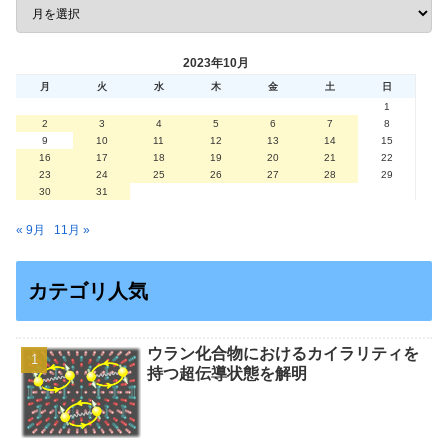
2023年10月
月
火
水
木
金
土
日
1
2
3
4
5
6
7
8
9
10
11
12
13
14
15
16
17
18
19
20
21
22
23
24
25
26
27
28
29
30
31
« 9月
11月 »
カテゴリ人気
ウラン化合物におけるカイラリティを
持つ超伝導状態を解明