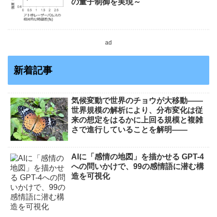
の量子制御を実現～
ad
新着記事
気候変動で世界のチョウが大移動――
世界規模の解析により、分布変化は従
来の想定をはるかに上回る規模と複雑
さで進行していることを解明――
AIに「感情の地図」を描かせる GPT-4
への問いかけで、99の感情語に潜む構
造を可視化