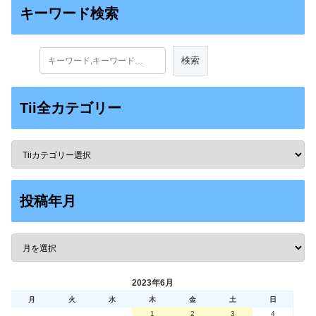
キーワード検索
Tii全カテゴリー
投稿年月
2023年6月
月
火
水
木
金
土
日
1
2
3
4