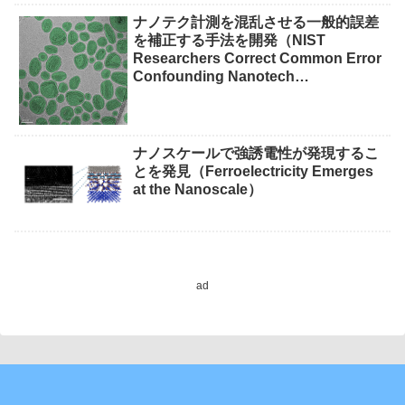
waste）
ナノテク計測を混乱させる一般的誤差
を補正する手法を開発（NIST
Researchers Correct Common Error
Confounding Nanotech
Measurements）
ナノスケールで強誘電性が発現するこ
とを発見（Ferroelectricity Emerges
at the Nanoscale）
ad