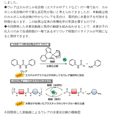
しました。
◆ウレアはカルボニル化合物（エステルやアミドなど）の一種であり、カル
ボニル化合物の中で最も反応性が低いと考えられてきましたが、本触媒は他
のカルボニル化合物の中からウレアを見分け、選択的に水素分子を付加する
特徴があります。この結果は従来の有機化学の常識を覆すものです。
◆今回開発した水素化触媒と既存の触媒を組み合わせることで、水素分子の
出入りのみで合成樹脂の一種であるポリウレア樹脂のリサイクルが可能にな
ると期待できます。
今回開発した新触媒によるウレアの水素化分解の概略図