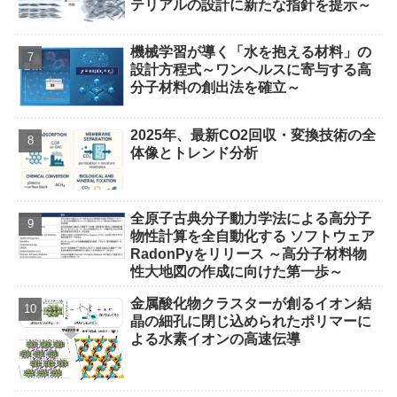
テリアルの設計に新たな指針を提示～
機械学習が導く「水を抱える材料」の
設計方程式～ワンヘルスに寄与する高
分子材料の創出法を確立～
2025年、最新CO2回収・変換技術の全
体像とトレンド分析
全原子古典分子動力学法による高分子
物性計算を全自動化する ソフトウェア
RadonPyをリリース ～高分子材料物
性大地図の作成に向けた第一歩～
金属酸化物クラスターが創るイオン結
晶の細孔に閉じ込められたポリマーに
よる水素イオンの高速伝導