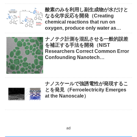
酸素のみを利用し副生成物が水だけと
なる化学反応を開発（Creating
chemical reactions that run on
oxygen, produce only water as
waste）
ナノテク計測を混乱させる一般的誤差
を補正する手法を開発（NIST
Researchers Correct Common Error
Confounding Nanotech
Measurements）
ナノスケールで強誘電性が発現するこ
とを発見（Ferroelectricity Emerges
at the Nanoscale）
ad