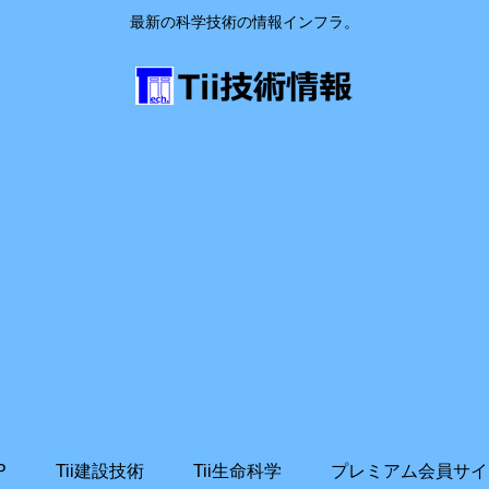
最新の科学技術の情報インフラ。
P
Tii建設技術
Tii生命科学
プレミアム会員サイ