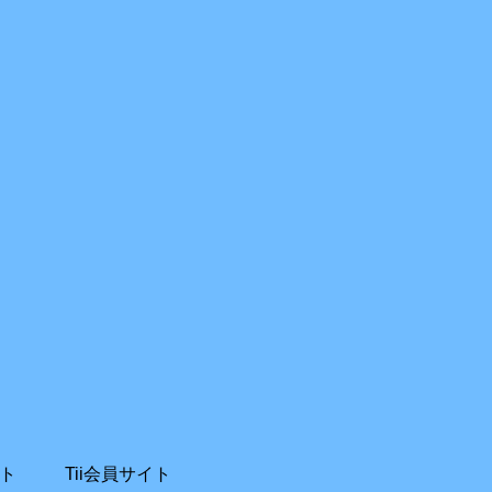
ト
Tii会員サイト