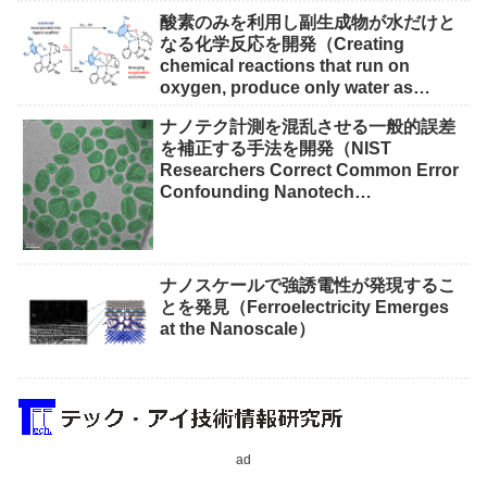
酸素のみを利用し副生成物が水だけと
なる化学反応を開発（Creating
chemical reactions that run on
oxygen, produce only water as
waste）
ナノテク計測を混乱させる一般的誤差
を補正する手法を開発（NIST
Researchers Correct Common Error
Confounding Nanotech
Measurements）
ナノスケールで強誘電性が発現するこ
とを発見（Ferroelectricity Emerges
at the Nanoscale）
ad