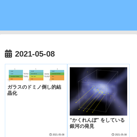
2021-05-08
ガラスのドミノ倒し的結
晶化
“かくれんぼ” をしている
銀河の発見
2021-05-08
2021-05-08