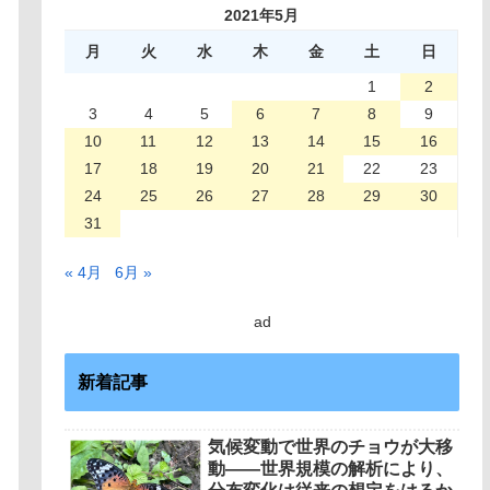
2021年5月
月
火
水
木
金
土
日
1
2
3
4
5
6
7
8
9
10
11
12
13
14
15
16
17
18
19
20
21
22
23
24
25
26
27
28
29
30
31
« 4月
6月 »
ad
新着記事
気候変動で世界のチョウが大移
動――世界規模の解析により、