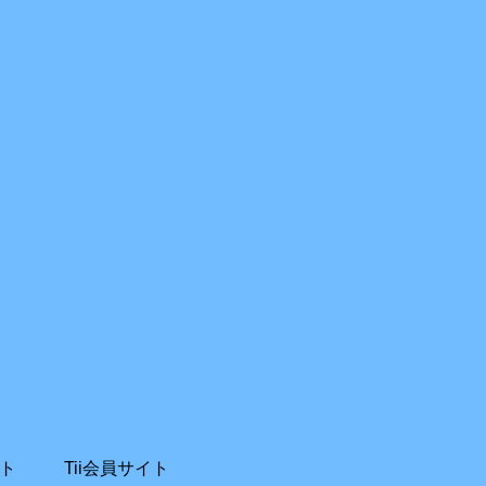
ト
Tii会員サイト