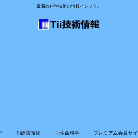
最新の科学技術の情報インフラ。
P
Tii建設技術
Tii生命科学
プレミアム会員サイ