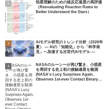
恒星理解のための核反応速度の再評価
（Reevaluating Reaction Rates to
Better Understand the Stars）
AIモデル研究のトレンド分析（2026年
夏） ― AIの「知能化」から「科学発
見」へ加速する次世代AIモデル ―
NASAのルーシーが再び驚き、小惑星
を周回する史上初の接触連星を観測
(NASA's Lucy Surprises Again,
Observes 1st-ever Contact Binary
Orbiting Asteroid)