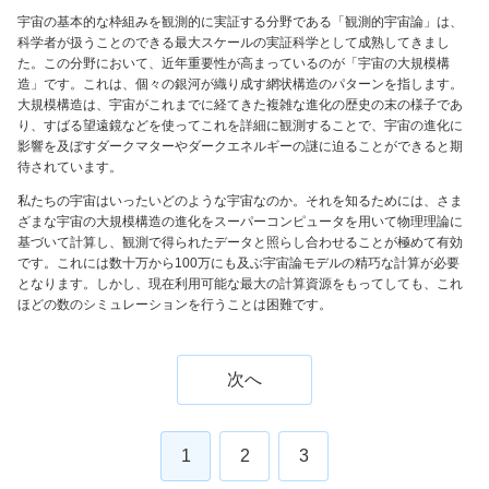
宇宙の基本的な枠組みを観測的に実証する分野である「観測的宇宙論」は、
科学者が扱うことのできる最大スケールの実証科学として成熟してきまし
た。この分野において、近年重要性が高まっているのが「宇宙の大規模構
造」です。これは、個々の銀河が織り成す網状構造のパターンを指します。
大規模構造は、宇宙がこれまでに経てきた複雑な進化の歴史の末の様子であ
り、すばる望遠鏡などを使ってこれを詳細に観測することで、宇宙の進化に
影響を及ぼすダークマターやダークエネルギーの謎に迫ることができると期
待されています。
私たちの宇宙はいったいどのような宇宙なのか。それを知るためには、さま
ざまな宇宙の大規模構造の進化をスーパーコンピュータを用いて物理理論に
基づいて計算し、観測で得られたデータと照らし合わせることが極めて有効
です。これには数十万から100万にも及ぶ宇宙論モデルの精巧な計算が必要
となります。しかし、現在利用可能な最大の計算資源をもってしても、これ
ほどの数のシミュレーションを行うことは困難です。
次へ
1
2
3