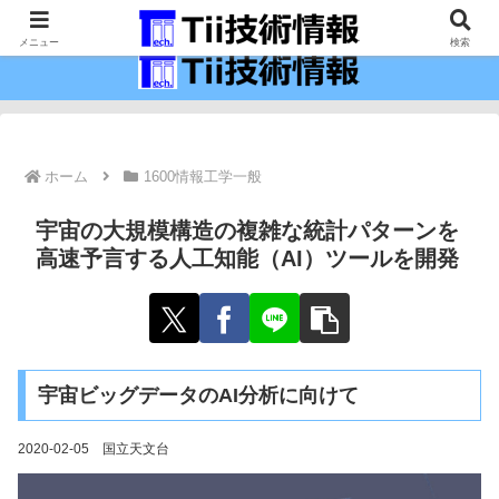
最新の科学技術の情報インフラ。
メニュー
検索
ホーム
1600情報工学一般
宇宙の大規模構造の複雑な統計パターンを
高速予言する人工知能（AI）ツールを開発
宇宙ビッグデータのAI分析に向けて
2020-02-05 国立天文台