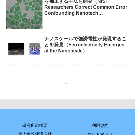
を補正する手法を開発（NIST
Researchers Correct Common Error
Confounding Nanotech
Measurements）
ナノスケールで強誘電性が発現するこ
とを発見（Ferroelectricity Emerges
at the Nanoscale）
ad
研究所の概要
利用規約
個人情報保護方針
サイトマップ