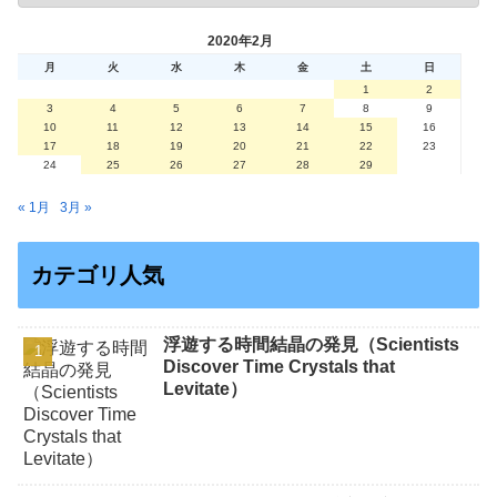
2020年2月
月
火
水
木
金
土
日
1
2
3
4
5
6
7
8
9
10
11
12
13
14
15
16
17
18
19
20
21
22
23
24
25
26
27
28
29
« 1月
3月 »
カテゴリ人気
浮遊する時間結晶の発見（Scientists
Discover Time Crystals that
Levitate）