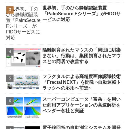
世界初、手のひら静脈認証装置
「PalmSecure Fシリーズ」がFIDOサ
ービスに対応
隔離飼育されたマウスの「周囲に馴染
まない」行動は、集団飼育されたマウ
スとの同居で改善する
フラクタルによる高精度画像認識技術
「Fractal NEXT」を開発 ~自動運転ト
ラックへの応用へ前進~
スーパーコンピュータ「富岳」を用い
た商用アプリケーションの高速解析を
ベンダー各社と実証
電子線回折の自動測定システムを開発