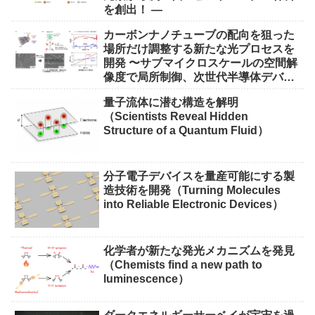
を創出！ ―
カーボンナノチューブの配向を狙った
場所だけ調整する新たな光プロセスを
開発 〜サブマイクロスケールの空間解
像度で局所制御、次世代半導体デバイ
ス実現に期待〜
量子流体に潜む構造を解明
（Scientists Reveal Hidden
Structure of a Quantum Fluid）
分子電子デバイスを量産可能にする製
造技術を開発（Turning Molecules
into Reliable Electronic Devices）
化学者が新たな発光メカニズムを発見
（Chemists find a new path to
luminescence）