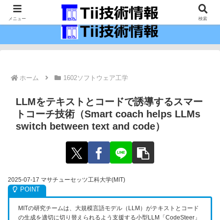
最新の科学技術の情報インフラ。
メニュー
検索
ホーム
1602ソフトウェア工学
LLMをテキストとコードで誘導するスマー
トコーチ技術（Smart coach helps LLMs
switch between text and code）
2025-07-17 マサチューセッツ工科大学(MIT)
MITの研究チームは、大規模言語モデル（LLM）がテキストとコード
の生成を適切に切り替えられるよう支援する小型LLM「CodeSteer」