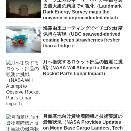
ダークエネルギーサーベイが宇宙を過
去最大級の精度で可視化（Landmark
Dark Energy Survey maps the
universe in unprecedented detail）
海藻由来コーティングでイチゴの鮮度
保持を実現（UBC seaweed-derived
coating keeps strawberries fresher
than a fridge）
月へ衝突するロケット部品の観測に挑
戦（NASA Will Attempt to Observe
Rocket Part’s Lunar Impact）
月面基地向け貨物着陸機と技術実証の
最新状況（NASA Provides Updates
on Moon Base Cargo Landers, Tech