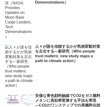
Demonstrations）
人々が誰を信頼するかが気候変動対策
を左右する―新研究（Who people
trust matters: new study maps a
path to climate action）
安価な青色顔料触媒でCO2をガス燃料
メタンに高効率変換する手法を実現
―CO2のワンステップでの再燃料化技