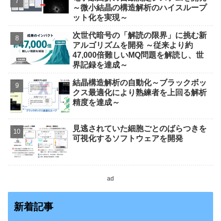
～微小結晶の構造解析のハイスループ
ット化を実現～
次世代暗号の「解読の限界」に挑む新
アルゴリズムを開発 ～従来より約
47,000倍難しいMQ問題を解読し、世
界記録を達成～
結晶構造解析の自動化～ブラックボッ
クス最適化により熟練者を上回る解析
精度を達成～
見逃されていた細胞ごとのばらつきを
可視化するソフトウェアを開発
ad
新着記事