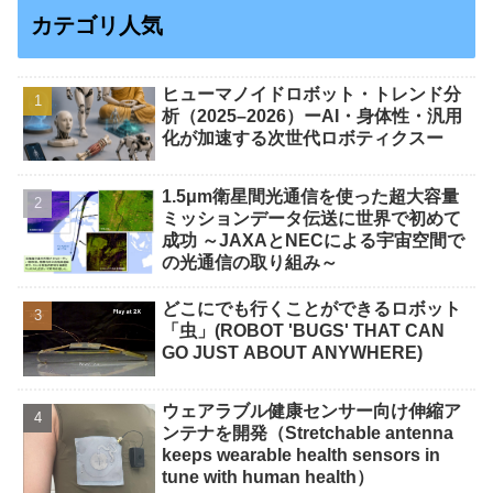
カテゴリ人気
ヒューマノイドロボット・トレンド分
析（2025–2026）ーAI・身体性・汎用
化が加速する次世代ロボティクスー
1.5μm衛星間光通信を使った超大容量
ミッションデータ伝送に世界で初めて
成功 ～JAXAとNECによる宇宙空間で
の光通信の取り組み～
どこにでも行くことができるロボット
「虫」(ROBOT 'BUGS' THAT CAN
GO JUST ABOUT ANYWHERE)
ウェアラブル健康センサー向け伸縮ア
ンテナを開発（Stretchable antenna
keeps wearable health sensors in
tune with human health）