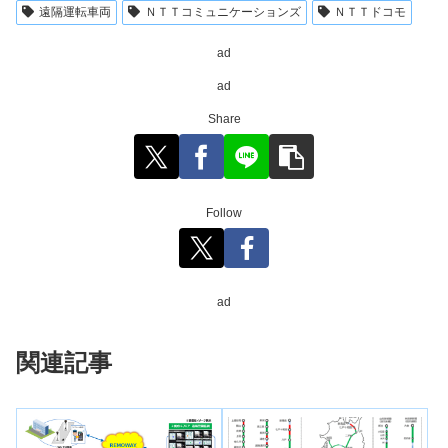
遠隔運転車両
ＮＴＴコミュニケーションズ
ＮＴＴドコモ
ad
ad
Share
Follow
ad
関連記事