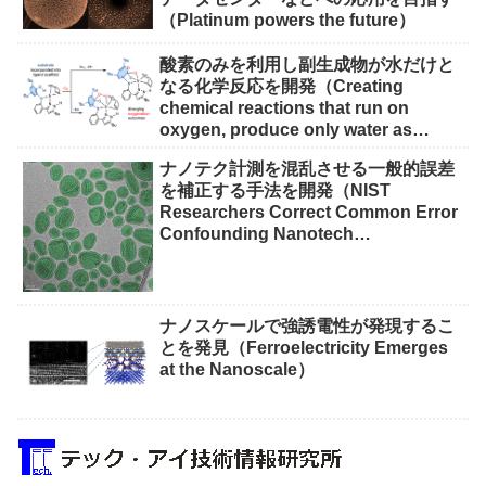
（Platinum powers the future）
酸素のみを利用し副生成物が水だけと
なる化学反応を開発（Creating
chemical reactions that run on
oxygen, produce only water as
waste）
ナノテク計測を混乱させる一般的誤差
を補正する手法を開発（NIST
Researchers Correct Common Error
Confounding Nanotech
Measurements）
ナノスケールで強誘電性が発現するこ
とを発見（Ferroelectricity Emerges
at the Nanoscale）