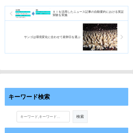
ＡＩを活用したニュース記事の自動要約における実証
実験を実施
サンゴは環境変化に合わせて産卵日を選ぶ
キーワード検索