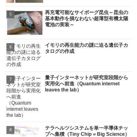
再充電可能なサイボーグ昆虫～昆虫の
基本動作を損なわない超薄型有機太陽
電池の実装～
イモリの再生能力の謎に迫る遺伝子カ
タログの作成
量子インターネットが研究室段階から
実用化へ前進（Quantum internet
leaves the lab）
テラヘルツシステムを単一半導体チッ
プへ集積（Tiny Chip = Big Science）