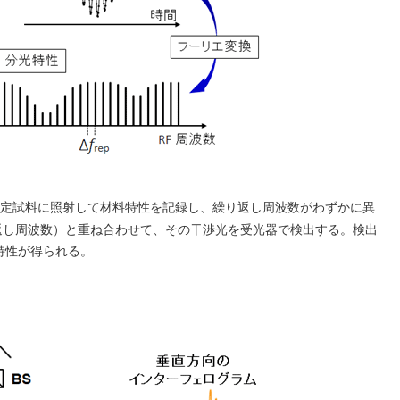
定試料に照射して材料特性を記録し、繰り返し周波数がわずかに異
返し周波数）と重ね合わせて、その干渉光を受光器で検出する。検出
特性が得られる。