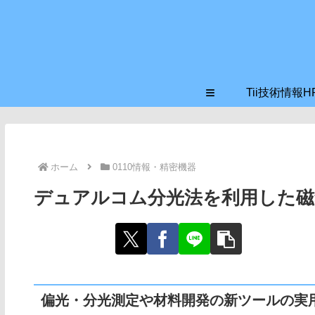
≡
Tii技術情報H
ホーム
0110情報・精密機器
デュアルコム分光法を利用した磁
偏光・分光測定や材料開発の新ツールの実