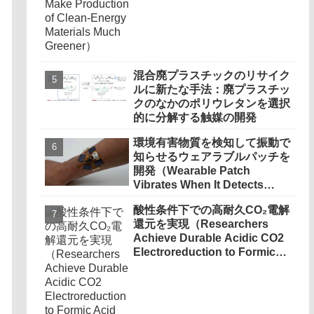
混合廃プラスチックのリサイク
ルに新たな手法：廃プラスチッ
クのなかのポリウレタンを選択
的に分解する触媒の開発
環境有害物質を検知して振動で
知らせるウェアラブルパッチを
開発（Wearable Patch
Vibrates When It Detects
Environmental Hazards）
酸性条件下での高耐久CO₂電解
還元を実現（Researchers
Achieve Durable Acidic CO2
Electroreduction to Formic
Acid Through Metal-phase
Protection Strategy）