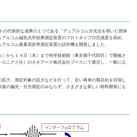
クトの代表的な成果の１つである「デュアルコム分光法を用いた固体
ュアルコム磁気光学効果測定装置のプロトタイプの完成度を高め、
ュアルコム複素屈折率測定装置の試作機を開発しました。
火）から１４日（木）まで科学技術館（東京都千代田区）で開催さ
トロニクス社）のネオアーク株式会社ブースにて展示し、一般に公
の拡大、測定対象の拡大などを行って、近い将来の製品化を目指し
高速の偏光・分光測定のみならず、さまざまな新しい材料開発にも