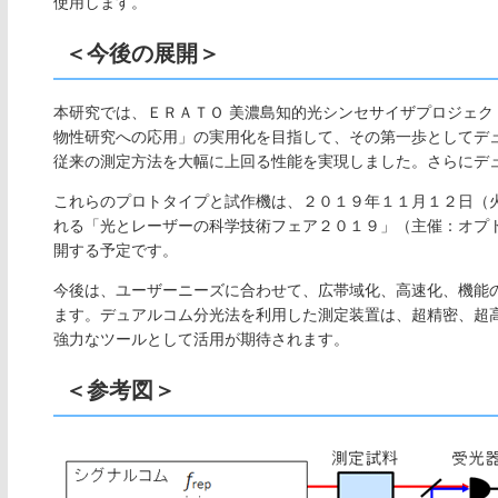
使用します。
＜今後の展開＞
本研究では、ＥＲＡＴＯ 美濃島知的光シンセサイザプロジェ
物性研究への応用」の実用化を目指して、その第一歩としてデ
従来の測定方法を大幅に上回る性能を実現しました。さらにデ
これらのプロトタイプと試作機は、２０１９年１１月１２日（
れる「光とレーザーの科学技術フェア２０１９」（主催：オプ
開する予定です。
今後は、ユーザーニーズに合わせて、広帯域化、高速化、機能
ます。デュアルコム分光法を利用した測定装置は、超精密、超
強力なツールとして活用が期待されます。
＜参考図＞