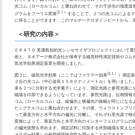
光コム（ローカルコム）と重ね合わせて、その干渉光の強度波
注７）
グラムをフーリエ変換
することで、２つの光コムによるマ
に得ることができます。このマルチヘテロダインビートから、
＜研究の内容＞
ＥＲＡＴＯ 美濃島知的光シンセサイザプロジェクトにおいて
術と、ネオアーク株式会社が保有する磁気特性測定技術やコム
気光学効果測定装置を開発しました。
注１）
図２に、磁気光学効果（ここではファラデー効果
）測定装
２台の光コム（中心波長１５６０ナノメートル）を用いました
束を２つに分割する光学素子）により、測定光路と参照光路に
磁場を印加できるようになっています。参照光路は、位相情報
コム（ローカルコム）は、縦偏光と横偏光の振幅が同じになる
たシグナルコムと重ね合わせます。その後、ウォラストンプリ
って垂直方向と水平方向の偏光に分離し、それぞれ受光器で検
変換によって、垂直方向と水平方向のインターフェログラムの
の偏光状態を求めます。測定試料に印加する外部磁場を変えな
ァラデー効果）の外部磁場依存性を調べることができます。