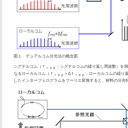
図１ デュアルコム分光法の概念図
シグナルコム（ｆ
：シグナルコムの繰り返し周波数）を測
ｒｅｐ
なるローカルコム（ｆ
＋Δｆ
：ローカルコムの繰り
ｒｅｐ
ｒｅｐ
したインターフェログラムをフーリエ変換すると、材料の分光