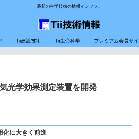
最新の科学技術の情報インフラ。
P
Tii建設技術
Tii生命科学
プレミアム会員サイ
気光学効果測定装置を開発
用化に大きく前進