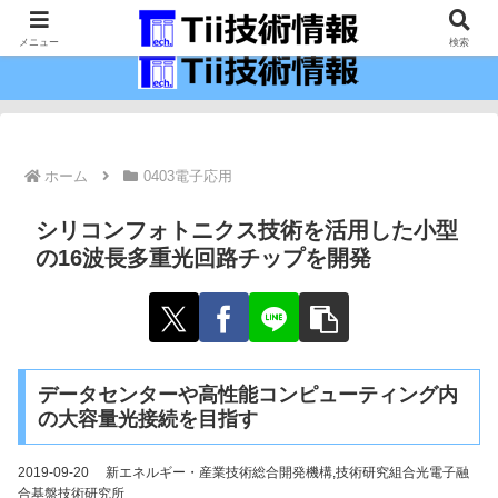
最新の科学技術の情報インフラ。
メニュー
検索
ホーム
0403電子応用
シリコンフォトニクス技術を活用した小型
の16波長多重光回路チップを開発
データセンターや高性能コンピューティング内
の大容量光接続を目指す
2019-09-20 新エネルギー・産業技術総合開発機構,技術研究組合光電子融
合基盤技術研究所