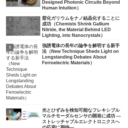
Designed Photonic Circuits Beyond
Human Intuition）
窒化ガリウムをナノ結晶化することに
成功（Chemists Shrink Gallium
Nitride, the Material Behind LED
Lighting, into Nanocrystals）
強誘電体の長年の論争を解明する新手
法（New Technique Sheds Light on
Longstanding Debates About
Ferroelectric Materials）
光とひずみを検知可能なフレキシブル
マルチモーダルセンサの開発に成功 ―
ストレッチャブルエレクトロニクスへ
の応用に期待―