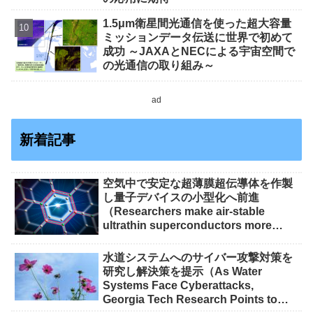
1.5μm衛星間光通信を使った超大容量
ミッションデータ伝送に世界で初めて
成功 ～JAXAとNECによる宇宙空間で
の光通信の取り組み～
ad
新着記事
空気中で安定な超薄膜超伝導体を作製
し量子デバイスの小型化へ前進
（Researchers make air-stable
ultrathin superconductors more
scalable for quantum devices）
水道システムへのサイバー攻撃対策を
研究し解決策を提示（As Water
Systems Face Cyberattacks,
Georgia Tech Research Points to