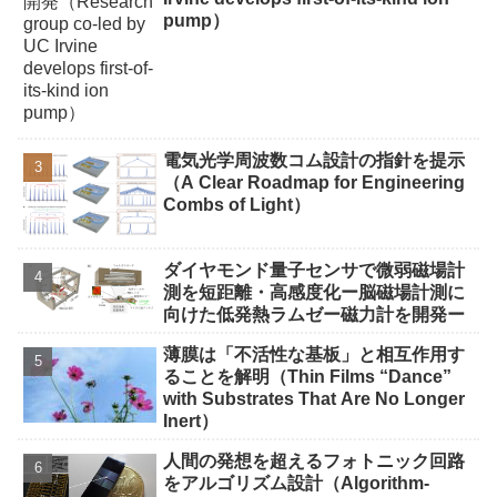
pump）
電気光学周波数コム設計の指針を提示
（A Clear Roadmap for Engineering
Combs of Light）
ダイヤモンド量子センサで微弱磁場計
測を短距離・高感度化ー脳磁場計測に
向けた低発熱ラムゼー磁力計を開発ー
薄膜は「不活性な基板」と相互作用す
ることを解明（Thin Films “Dance”
with Substrates That Are No Longer
Inert）
人間の発想を超えるフォトニック回路
をアルゴリズム設計（Algorithm-