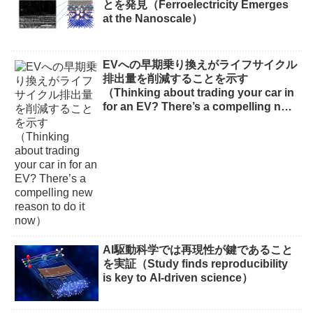
とを発見（Ferroelectricity Emerges
at the Nanoscale）
EVへの早期乗り換えがライフサイクル
排出量を削減することを示す
（Thinking about trading your car in
for an EV? There’s a compelling new
reason to do it now）
AI駆動科学では再現性が鍵であること
を実証（Study finds reproducibility
is key to AI-driven science）