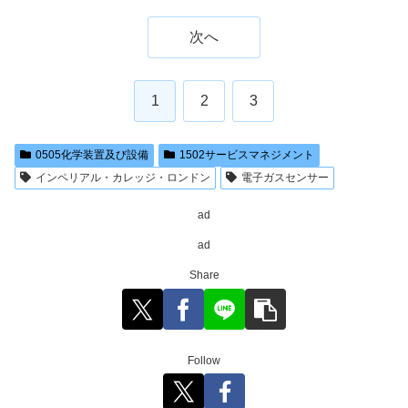
次へ
1
2
3
0505化学装置及び設備
1502サービスマネジメント
インペリアル・カレッジ・ロンドン
電子ガスセンサー
ad
ad
Share
Follow