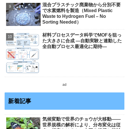
混合プラスチック廃棄物から分別不要
で水素燃料を製造（Mixed Plastic
Waste to Hydrogen Fuel – No
Sorting Needed）
材料プロセスデータ科学でMOFを狙っ
た大きさに合成 ―自動実験と連動した
全自動プロセス最適化に期待―
ad
新着記事
気候変動で世界のチョウが大移動――
世界規模の解析により、分布変化は従