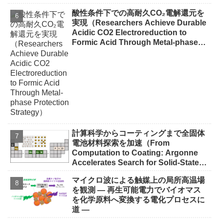
酸性条件下での高耐久CO₂電解還元を
実現（Researchers Achieve Durable
Acidic CO2 Electroreduction to
Formic Acid Through Metal-phase
Protection Strategy）
計算科学からコーティングまで全固体
電池材料探索を加速（From
Computation to Coating: Argonne
Accelerates Search for Solid-State
Battery Materials）
マイクロ波による触媒上の局所高温場
を観測 ― 再生可能電力でバイオマス
を化学原料へ変換する電化プロセスに
道 ―