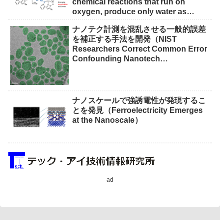
chemical reactions that run on
oxygen, produce only water as
waste）
ナノテク計測を混乱させる一般的誤差
を補正する手法を開発（NIST
Researchers Correct Common Error
Confounding Nanotech
Measurements）
ナノスケールで強誘電性が発現するこ
とを発見（Ferroelectricity Emerges
at the Nanoscale）
ad