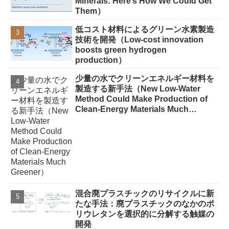
Minerals: Here’s How We Could Get
Them）
低コスト材料によるグリーン水素製造
技術を開発（Low-cost innovation
boosts green hydrogen
production）
少量の水でクリーンエネルギー材料を
製造する新手法（New Low-Water
Method Could Make Production of
Clean-Energy Materials Much
Greener）
混合廃プラスチックのリサイクルに新
たな手法：廃プラスチックのなかのポ
リウレタンを選択的に分解する触媒の
開発