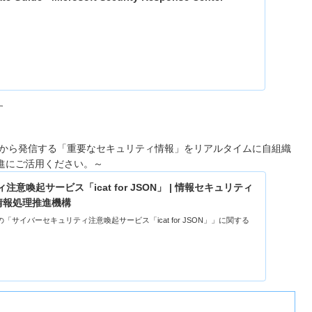
す
」
PAから発信する「重要なセキュリティ情報」をリアルタイムに自組織
進にご活用ください。～
意喚起サービス「icat for JSON」 | 情報セキュリティ
人 情報処理推進機構
「サイバーセキュリティ注意喚起サービス「icat for JSON」」に関する