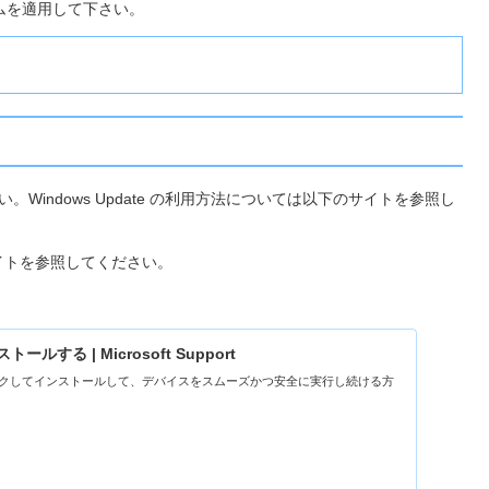
ムを適用して下さい。
い。Windows Update の利用方法については以下のサイトを参照し
のサイトを参照してください。
トールする | Microsoft Support
esをチェックしてインストールして、デバイスをスムーズかつ安全に実行し続ける方