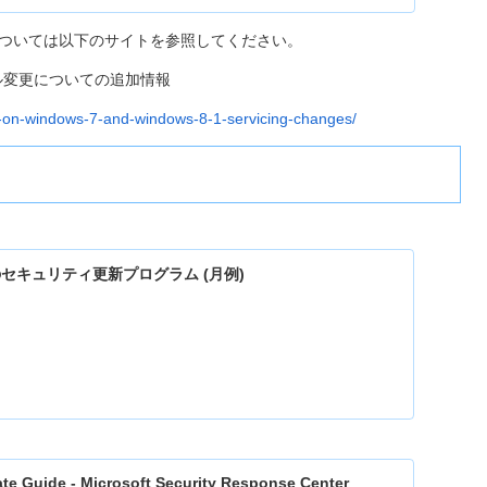
用方法については以下のサイトを参照してください。
ス モデル変更についての追加情報
re-on-windows-7-and-windows-8-1-servicing-changes/
 月のセキュリティ更新プログラム (月例)
ate Guide - Microsoft Security Response Center