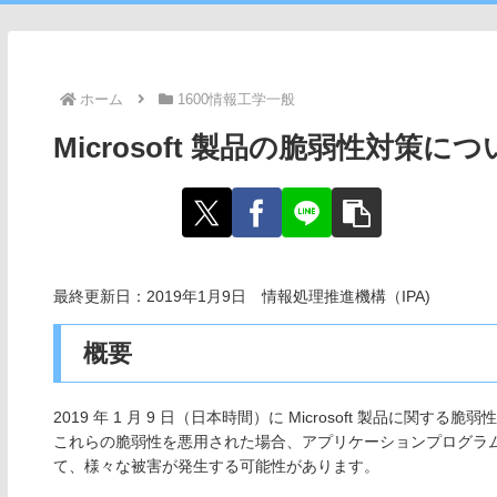
ホーム
1600情報工学一般
Microsoft 製品の脆弱性対策につい
最終更新日：2019年1月9日 情報処理推進機構（IPA)
概要
2019 年 1 月 9 日（日本時間）に Microsoft 製品に関
これらの脆弱性を悪用された場合、アプリケーションプログラ
て、様々な被害が発生する可能性があります。