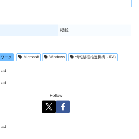
掲載
トワーク
Microsoft
Windows
情報処理推進機構（IPA)
ad
ad
Follow
ad