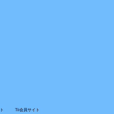
ト
Tii会員サイト