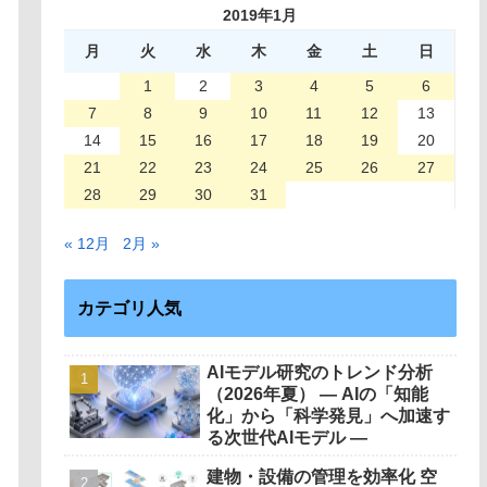
2019年1月
月
火
水
木
金
土
日
1
2
3
4
5
6
7
8
9
10
11
12
13
14
15
16
17
18
19
20
21
22
23
24
25
26
27
28
29
30
31
« 12月
2月 »
カテゴリ人気
AIモデル研究のトレンド分析
（2026年夏） ― AIの「知能
化」から「科学発見」へ加速す
る次世代AIモデル ―
建物・設備の管理を効率化 空