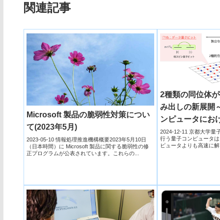
関連記事
2種類の同位体
み出しの新展開
Microsoft 製品の脆弱性対策につい
ンピュータにお
て(2023年5月)
2024-12-11 京都
行う量子コンピュータは
2023-05-10 情報処理推進機構概要2023年5月10日
ピュータよりも高速に解
（日本時間）に Microsoft 製品に関する脆弱性の修
んに研究開...
正プログラムが公表されています。これらの...