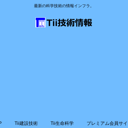
最新の科学技術の情報インフラ。
P
Tii建設技術
Tii生命科学
プレミアム会員サイ