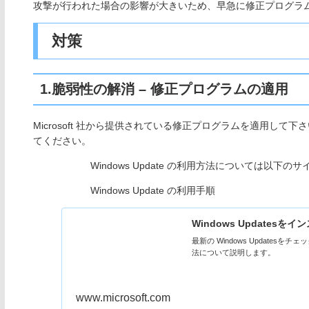
攻撃が行われた場合の影響が大きいため、早急に修正プログラ
対策
1.脆弱性の解消 – 修正プログラムの適用
Microsoft 社から提供されている修正プログラムを適用して下さ
てください。
Windows Update の利用方法については以下
Windows Update の利用手順
Windows Updatesをインス
最新の Windows Updat
法について説明します。
www.microsoft.com