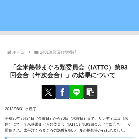
ホーム
1401漁業及び増養殖
「全米熱帯まぐろ類委員会（IATTC）第93
回会合（年次会合）」の結果について
2018/08/31 水産庁
平成30年8月24日（金曜日）から30日（木曜日）まで、サンディエゴ（米
国）にて「全米熱帯まぐろ類委員会（IATTC）第93回会合（年次会合）」が
開催され、太平洋くろまぐろの漁獲制御ルールの採択等が行われました。