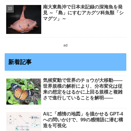
南大東島沖で日本未記録の深海魚を発
見 ～「島」にすむアカグツ科魚類「シ
マグツ」～
ad
新着記事
気候変動で世界のチョウが大移動――
世界規模の解析により、分布変化は従
来の想定をはるかに上回る規模と複雑
さで進行していることを解明――
AIに「感情の地図」を描かせる GPT-4
への問いかけで、99の感情語に潜む構
造を可視化