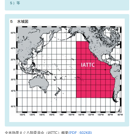
Ｓ）等
全米熱帯まぐろ類委員会（IATTC）概要
(PDF : 602KB)