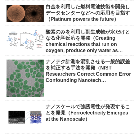
白金を利用した燃料電池技術を開発し
データセンターなどへの応用を目指す
（Platinum powers the future）
酸素のみを利用し副生成物が水だけと
なる化学反応を開発（Creating
chemical reactions that run on
oxygen, produce only water as
waste）
ナノテク計測を混乱させる一般的誤差
を補正する手法を開発（NIST
Researchers Correct Common Error
Confounding Nanotech
Measurements）
ナノスケールで強誘電性が発現するこ
とを発見（Ferroelectricity Emerges
at the Nanoscale）