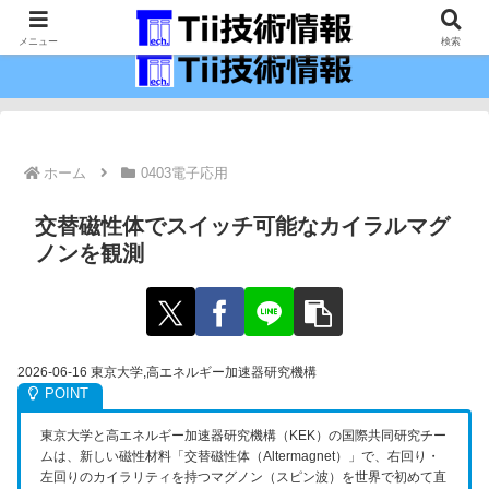
最新の科学技術の情報インフラ。
メニュー
検索
ホーム
0403電子応用
交替磁性体でスイッチ可能なカイラルマグ
ノンを観測
2026-06-16 東京大学,高エネルギー加速器研究機構
東京大学と高エネルギー加速器研究機構（KEK）の国際共同研究チー
ムは、新しい磁性材料「交替磁性体（Altermagnet）」で、右回り・
左回りのカイラリティを持つマグノン（スピン波）を世界で初めて直