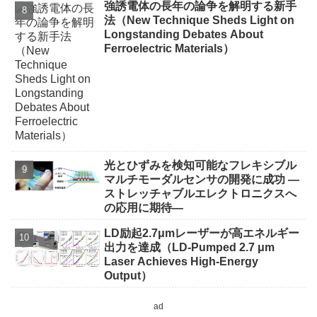
強誘電体の長年の論争を解明する新手
法（New Technique Sheds Light on
Longstanding Debates About
Ferroelectric Materials）
光とひずみを検知可能なフレキシブル
マルチモーダルセンサの開発に成功 ―
ストレッチャブルエレクトロニクスへ
の応用に期待―
LD励起2.7μmレーザーが高エネルギー
出力を達成（LD-Pumped 2.7 μm
Laser Achieves High-Energy
Output）
ad