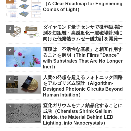
（A Clear Roadmap for Engineering
Combs of Light）
ダイヤモンド量子センサで微弱磁場計
測を短距離・高感度化ー脳磁場計測に
向けた低発熱ラムゼー磁力計を開発ー
薄膜は「不活性な基板」と相互作用す
ることを解明（Thin Films “Dance”
with Substrates That Are No Longer
Inert）
人間の発想を超えるフォトニック回路
をアルゴリズム設計（Algorithm-
Designed Photonic Circuits Beyond
Human Intuition）
窒化ガリウムをナノ結晶化することに
成功（Chemists Shrink Gallium
Nitride, the Material Behind LED
Lighting, into Nanocrystals）