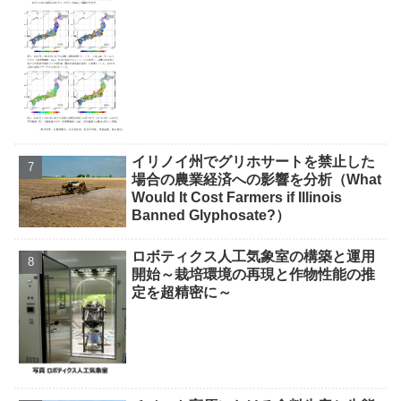
イリノイ州でグリホサートを禁止した
場合の農業経済への影響を分析（What
Would It Cost Farmers if Illinois
Banned Glyphosate?）
ロボティクス人工気象室の構築と運用
開始～栽培環境の再現と作物性能の推
定を超精密に～