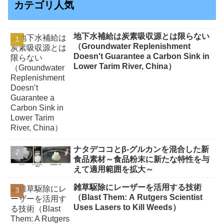
カテゴリ人気
地下水補給は炭素吸収源とは限らない
（Groundwater Replenishment
Doesn't Guarantee a Carbon Sink in
Lower Tarim River, China）
ナタデココとβ-グルカンを混合した新
食品素材～食品粉末に新たな特性を与
えて適用範囲を拡大～
雑草駆除にレーザーを活用する技術
（Blast Them: A Rutgers Scientist
Uses Lasers to Kill Weeds）