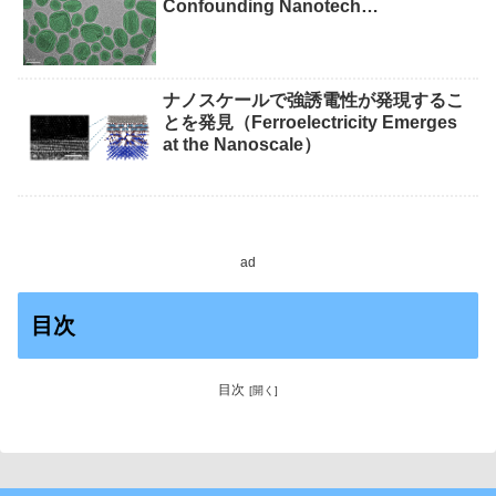
Confounding Nanotech
Measurements）
ナノスケールで強誘電性が発現するこ
とを発見（Ferroelectricity Emerges
at the Nanoscale）
ad
目次
目次