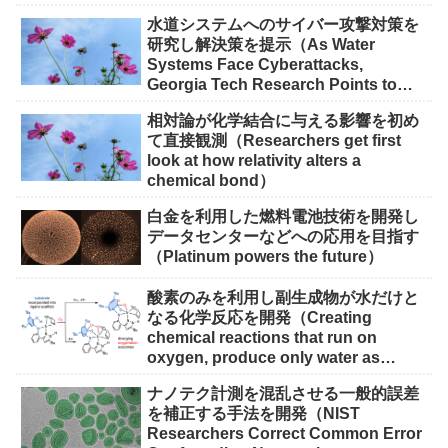
水道システムへのサイバー攻撃対策を
研究し解決策を提示（As Water
Systems Face Cyberattacks,
Georgia Tech Research Points to
Solutions）
相対論が化学結合に与える影響を初め
て直接観測（Researchers get first
look at how relativity alters a
chemical bond）
白金を利用した燃料電池技術を開発し
データセンターなどへの応用を目指す
（Platinum powers the future）
酸素のみを利用し副生成物が水だけと
なる化学反応を開発（Creating
chemical reactions that run on
oxygen, produce only water as
waste）
ナノテク計測を混乱させる一般的誤差
を補正する手法を開発（NIST
Researchers Correct Common Error