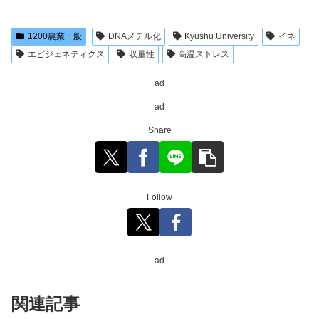
1200農業一般
DNAメチル化
Kyushu University
イネ
エピジェネティクス
収量性
高温ストレス
ad
ad
Share
Follow
ad
関連記事