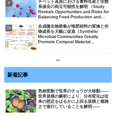
チベット高原における食料生産と生態
系保全の両立可能性を解明 （Study
Reveals Opportunities and Risks for
Balancing Food Production and
Conservation on Tibetan Plateau）
合成微生物群集が堆肥材料の変換と作
物成長を大幅に促進（Synthetic
Microbial Communities Greatly
Promote Compost Material
Transformation and Crop Growth）
ad
新着記事
気候変動で世界のチョウが大移動――
世界規模の解析により、分布変化は従
来の想定をはるかに上回る規模と複雑
さで進行していることを解明――