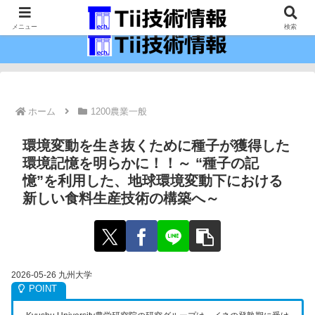
最新の科学技術の情報インフラ。
メニュー
検索
ホーム
1200農業一般
環境変動を生き抜くために種子が獲得した
環境記憶を明らかに！！～ “種子の記
憶”を利用した、地球環境変動下における
新しい食料生産技術の構築へ～
2026-05-26 九州大学