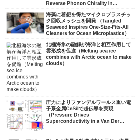
Reverse Phonon Chirality in
Ferroelectric Crystal）
海藻に着想を得たマイクロプラスチッ
ク回収メッシュを開発 （Tangled
Seaweed Inspires One-Size-Fits-All
Cleaners for Ocean Microplastics）
北極海氷の融解が海洋と相互作用して
雲形成を促進（Melting sea ice
combines with Arctic ocean to make
clouds）
圧力によりファンデルワールス重い電
子系金属CeSiIで超伝導を実現
（Pressure Drives
Superconductivity in a Van Der
Waals Heavy-Fermion Metal CeSiI）