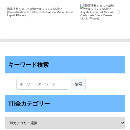
Economics)
濃厚液相を介した炭酸カルシウムの結晶化
(Crystallization of Calcium Carbonate Via a Dense
Liquid Phase)
キーワード検索
Tii全カテゴリー