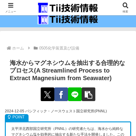
最新の科学技術の情報インフラ。
メニュー
検索
ホーム
0505化学装置及び設備
海水からマグネシウムを抽出する合理的な
プロセス(A Streamlined Process to
Extract Magnesium from Seawater)
2024-12-05 パシフィック・ノースウェスト国立研究所(PNNL)
太平洋北西部国立研究所（PNNL）の研究者たちは、海水から純粋な
マグネシウム塩を効率的に抽出する新たな手法を開発しました。この