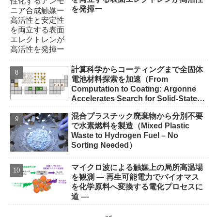
を発揮ー
計算科学からコーティングまで全固体
電池材料探索を加速（From
Computation to Coating: Argonne
Accelerates Search for Solid-State
Battery Materials）
混合プラスチック廃棄物から分別不要
で水素燃料を製造（Mixed Plastic
Waste to Hydrogen Fuel – No
Sorting Needed）
マイクロ波による触媒上の局所高温場
を観測 ― 再生可能電力でバイオマス
を化学原料へ変換する電化プロセスに
道 ―