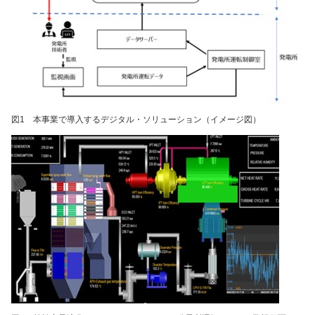
図1 本事業で導入するデジタル・ソリューション（イメージ図）