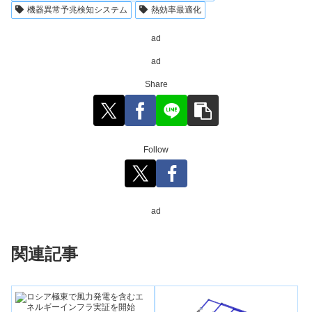
機器異常予兆検知システム
熱効率最適化
ad
ad
Share
Follow
ad
関連記事