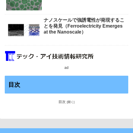
Measurements）
ナノスケールで強誘電性が発現するこ
とを発見（Ferroelectricity Emerges
at the Nanoscale）
ad
目次
目次