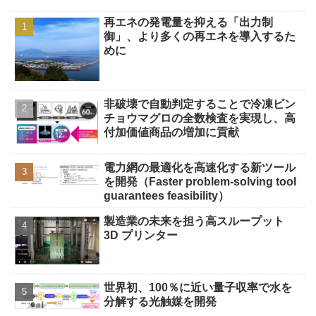
再エネの発電量を抑える「出力制
御」、より多くの再エネを導入するた
めに
非破壊で自動判定することで冷凍ビン
チョウマグロの全数検査を実現し、高
付加価値商品の増加に貢献
電力網の最適化を高速化する新ツール
を開発（Faster problem-solving tool
guarantees feasibility）
製造業の未来を担う高スループット
3D プリンター
世界初、100％に近い量子収率で水を
分解する光触媒を開発