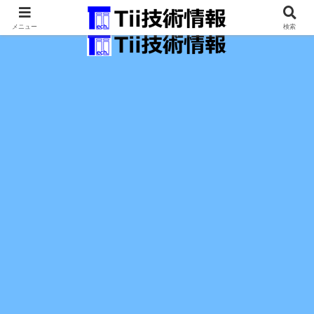
最新の科学技術の情報インフラ。
メニュー
検索