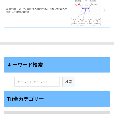
温室効果・オゾン層破壊の原因である亜酸化窒素の生
物的発生機構の解明
キーワード検索
Tii全カテゴリー