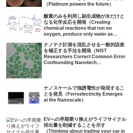
（Platinum powers the future）
酸素のみを利用し副生成物が水だけと
なる化学反応を開発（Creating
chemical reactions that run on
oxygen, produce only water as
waste）
ナノテク計測を混乱させる一般的誤差
を補正する手法を開発（NIST
Researchers Correct Common Error
Confounding Nanotech
Measurements）
ナノスケールで強誘電性が発現するこ
とを発見（Ferroelectricity Emerges
at the Nanoscale）
EVへの早期乗り換えがライフサイクル
排出量を削減することを示す
（Thinking about trading your car in