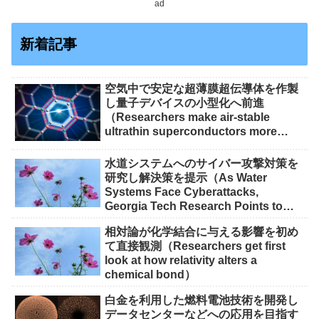
ad
新着記事
空気中で安定な超薄膜超伝導体を作製
し量子デバイスの小型化へ前進
（Researchers make air-stable
ultrathin superconductors more
scalable for quantum devices）
水道システムへのサイバー攻撃対策を
研究し解決策を提示（As Water
Systems Face Cyberattacks,
Georgia Tech Research Points to
Solutions）
相対論が化学結合に与える影響を初め
て直接観測（Researchers get first
look at how relativity alters a
chemical bond）
白金を利用した燃料電池技術を開発し
データセンターなどへの応用を目指す