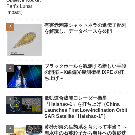
有害赤潮藻シャットネラの遺伝子配列
を解読し、データベースを公開
ブラックホールを観測する新しい手段
の開拓～X線偏光観測衛星 IXPE の打
ち上げ～
低軌道合成開口レーダー衛星
「Haishao-1」を打ち上げ（China
Launches First Low-Inclination Orbit
SAR Satellite "Haishao-1"）
黄砂が海の生態系を育むって本当？ ～
海水中の石英粒子から海洋への黄砂沈