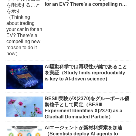
for an EV? There’s a compelling new
reason to do it now）
AI駆動科学では再現性が鍵であること
を実証（Study finds reproducibility
is key to AI-driven science）
BESIII実験がX(2370)をグルーボール優
勢粒子として同定（BESIII
Experiment Identifies X(2370) as a
Glueball Dominated Particle）
AIエージェントが新材料探索を加速
（Scientists deploy AI agents to