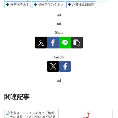
東京海洋大学
植物プランクトン
浮遊性微細藻類
ad
ad
Share
Follow
ad
関連記事