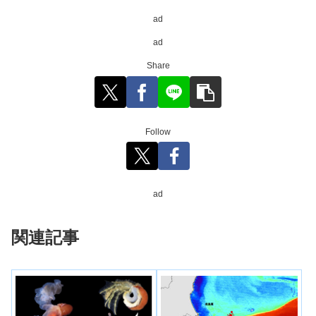
ad
ad
Share
Follow
ad
関連記事