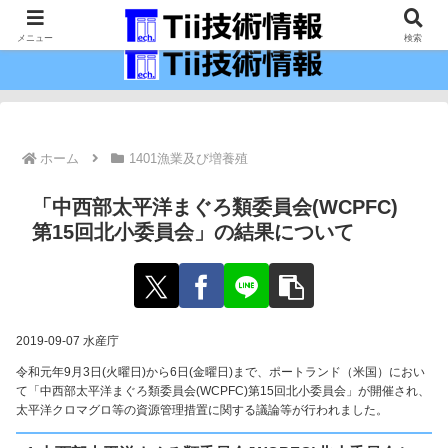
最新の科学技術の情報インフラ。
メニュー
検索
ホーム
1401漁業及び増養殖
「中西部太平洋まぐろ類委員会(WCPFC)
第15回北小委員会」の結果について
2019-09-07 水産庁
令和元年9月3日(火曜日)から6日(金曜日)まで、ポートランド（米国）におい
て「中西部太平洋まぐろ類委員会(WCPFC)第15回北小委員会」が開催され、
太平洋クロマグロ等の資源管理措置に関する議論等が行われました。