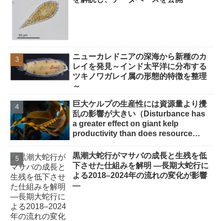
ニューカレドニアの深海から新種のカ
レイを発見～インド太平洋に分布する
ツキノワガレイ属の形態的特徴を整理
～
巨大ケルプの生産性には資源量より攪
乱の影響が大きい（Disturbance has
a greater effect on giant kelp
productivity than does resource
availability）
黒潮大蛇行がマサバの成長と生残を低
下させた仕組みを解明 ―長期大蛇行に
よる2018–2024年の流れの変化が影響
―