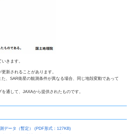
ていきます。
が更新されることがあります。
。また、SAR衛星の観測条件が異なる場合、同じ地殻変動であって
プを通して、JAXAから提供されたものです。
ータ（暫定） (PDF形式：127KB)