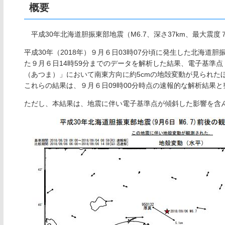
概要
平成30年北海道胆振東部地震（M6.7、深さ37km、最大震
平成30年（2018年）９月６日03時07分頃に発生した北海
た９月６日14時59分までのデータを解析した結果、電子基準
（あつま）」において南東方向に約5cmの地殻変動が見られた
これらの結果は、９月６日09時00分時点の速報的な解析結果と
ただし、本結果は、地震に伴い電子基準点が傾斜した影響を含