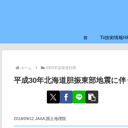
≡
Tii技術情報H
ホーム
0303宇宙環境利用
平成30年北海道胆振東部地震に
2018/09/11 JAXA,国土地理院