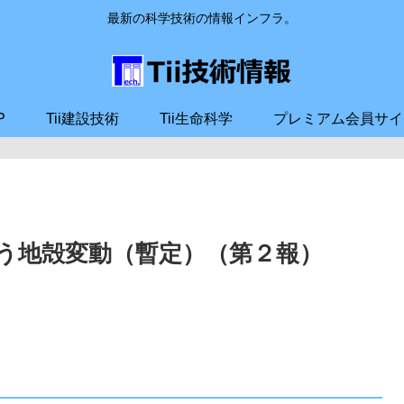
最新の科学技術の情報インフラ。
P
Tii建設技術
Tii生命科学
プレミアム会員サイ
伴う地殻変動（暫定）（第２報）