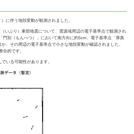
度７）に伴う地殻変動が観測されました。
道胆振（いぶり）東部地震について、震源域周辺の電子基準点で観測され
点「門別（もんべつ）」において南方向に約5cm、電子基準点「厚真
ほか、その周辺の電子基準点で小さな地殻変動が確認されました。
整合的です。
んでいる可能性があります。