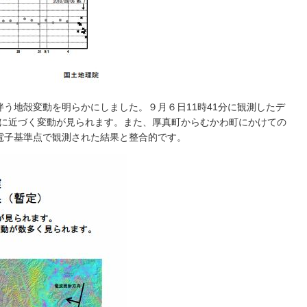
伴う地殻変動を明らかにしました。９月６日11時41分に観測したデ
衛星に近づく変動が見られます。また、厚真町からむかわ町にかけての
電子基準点で観測された結果と整合的です。