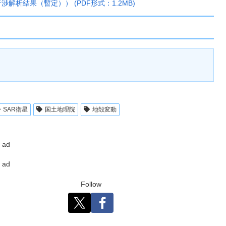
解析結果（暫定）） (PDF形式：1.2MB)
SAR衛星
国土地理院
地殻変動
ad
ad
Follow