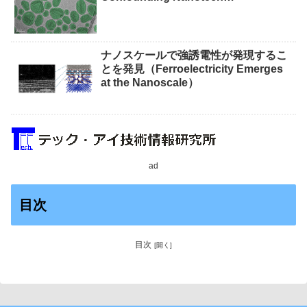
Measurements）
ナノスケールで強誘電性が発現するこ
とを発見（Ferroelectricity Emerges
at the Nanoscale）
ad
目次
目次