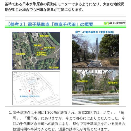
基準である日本水準原点の変動をモニターできるようになり、大きな地殻変
動が生じた場合でも円滑な測量が可能になります。
電子基準点は全国に1,300箇所設置され、東京23区では「足立」、「練
馬」、「世田谷」にありますが、今まで都心にはありませんでした。今
回の千代田区永田町への設置により、都心で電子基準点を用いる測量の
観測時間を半減できるなど、測量の効率化が可能となります。