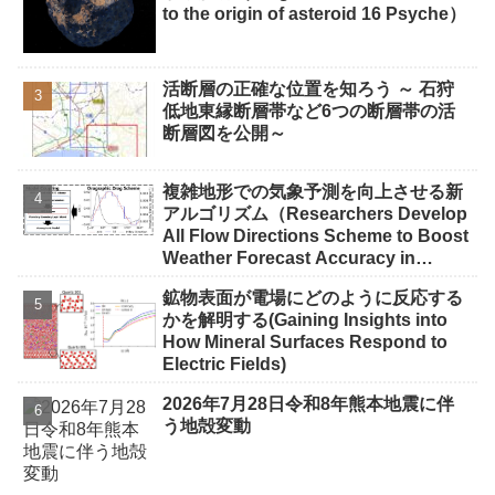
to the origin of asteroid 16 Psyche）
活断層の正確な位置を知ろう ～ 石狩
低地東縁断層帯など6つの断層帯の活
断層図を公開～
複雑地形での気象予測を向上させる新
アルゴリズム（Researchers Develop
All Flow Directions Scheme to Boost
Weather Forecast Accuracy in
Complex Terrain）
鉱物表面が電場にどのように反応する
かを解明する(Gaining Insights into
How Mineral Surfaces Respond to
Electric Fields)
2026年7月28日令和8年熊本地震に伴
う地殻変動