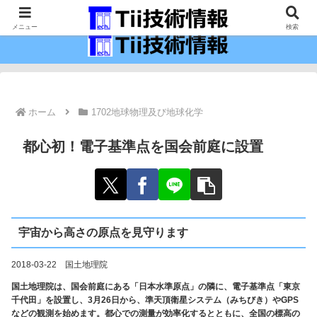
最新の科学技術の情報インフラ。
メニュー
検索
ホーム
1702地球物理及び地球化学
都心初！電子基準点を国会前庭に設置
宇宙から高さの原点を見守ります
2018-03-22 国土地理院
国土地理院は、国会前庭にある「日本水準原点」の隣に、電子基準点「東京
千代田」を設置し、3月26日から、準天頂衛星システム（みちびき）やGPS
などの観測を始めます。都心での測量が効率化するとともに、全国の標高の