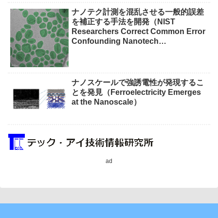
waste）
ナノテク計測を混乱させる一般的誤差
を補正する手法を開発（NIST
Researchers Correct Common Error
Confounding Nanotech
Measurements）
ナノスケールで強誘電性が発現するこ
とを発見（Ferroelectricity Emerges
at the Nanoscale）
ad