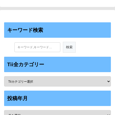
early universe on Dec.
21.)
キーワード検索
Tii全カテゴリー
投稿年月