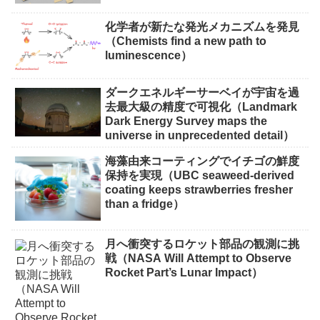
化学者が新たな発光メカニズムを発見
（Chemists find a new path to
luminescence）
ダークエネルギーサーベイが宇宙を過
去最大級の精度で可視化（Landmark
Dark Energy Survey maps the
universe in unprecedented detail）
海藻由来コーティングでイチゴの鮮度
保持を実現（UBC seaweed-derived
coating keeps strawberries fresher
than a fridge）
月へ衝突するロケット部品の観測に挑
戦（NASA Will Attempt to Observe
Rocket Part’s Lunar Impact）