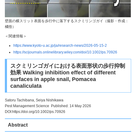
壁面の横スリット表面を歩行中に落下するスクミリンゴガイ（撮影・作成：
橘悟）
＜関連情報＞
https://www.kyoto-u.ac.jp/ja/research-news/2026-05-15-2
https://scijournals.onlinelibrary.wiley.com/doi/10.1002/ps.70926
スクミリンゴガイにおける表面形状の歩行抑制
効果 Walking inhibition effect of different
surfaces in apple snail, Pomacea
canaliculata
Satoru Tachibana
, Seiya Nishikawa
Pest Management Science Published: 14 May 2026
DOI:https://doi.org/10.1002/ps.70926
Abstract