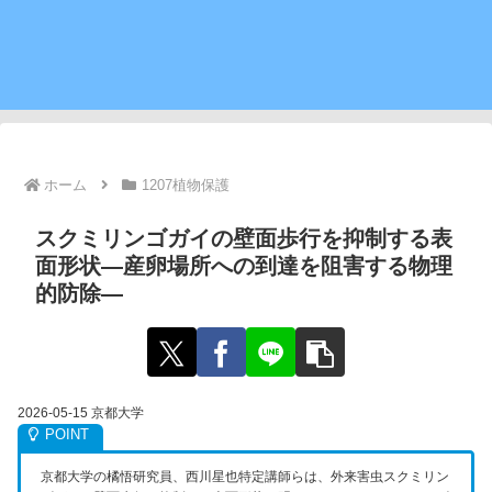
ホーム
1207植物保護
スクミリンゴガイの壁面歩行を抑制する表
面形状―産卵場所への到達を阻害する物理
的防除―
2026-05-15 京都大学
京都大学の橘悟研究員、西川星也特定講師らは、外来害虫スクミリン