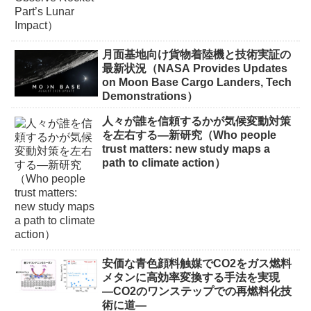
月面基地向け貨物着陸機と技術実証の
最新状況（NASA Provides Updates
on Moon Base Cargo Landers, Tech
Demonstrations）
人々が誰を信頼するかが気候変動対策
を左右する―新研究（Who people
trust matters: new study maps a
path to climate action）
安価な青色顔料触媒でCO2をガス燃料
メタンに高効率変換する手法を実現
―CO2のワンステップでの再燃料化技
術に道―