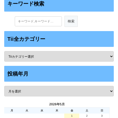
キーワード検索
Tii全カテゴリー
投稿年月
2026年5月
月
火
水
木
金
土
日
1
2
3