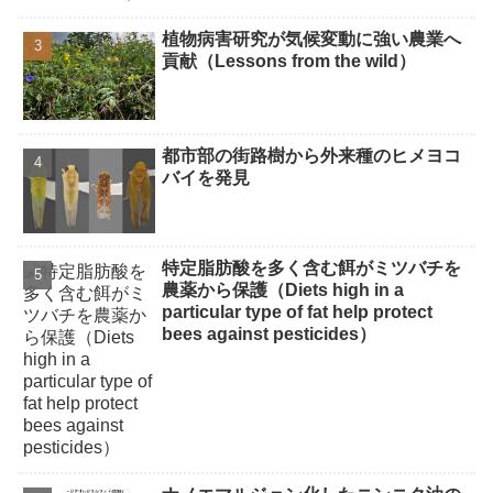
植物病害研究が気候変動に強い農業へ
貢献（Lessons from the wild）
都市部の街路樹から外来種のヒメヨコ
バイを発見
特定脂肪酸を多く含む餌がミツバチを
農薬から保護（Diets high in a
particular type of fat help protect
bees against pesticides）