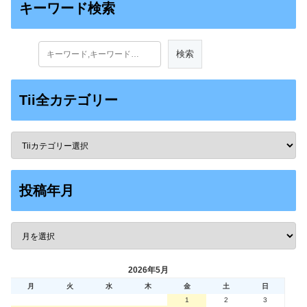
キーワード検索
Tii全カテゴリー
投稿年月
2026年5月
月
火
水
木
金
土
日
1
2
3