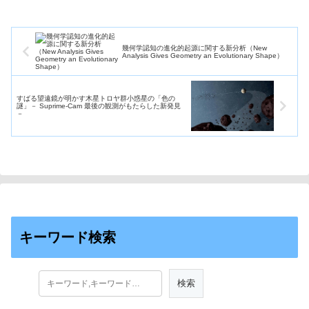
幾何学認知の進化的起源に関する新分析（New
Analysis Gives Geometry an Evolutionary Shape）
すばる望遠鏡が明かす木星トロヤ群小惑星の「色の
謎」－ Suprime-Cam 最後の観測がもたらした新発見
－
キーワード検索