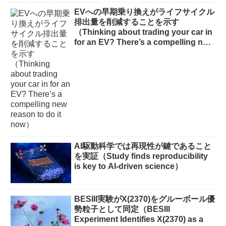
EVへの早期乗り換えがライフサイクル
排出量を削減することを示す
（Thinking about trading your car in
for an EV? There’s a compelling new
reason to do it now）
AI駆動科学では再現性が鍵であること
を実証（Study finds reproducibility
is key to AI-driven science）
BESIII実験がX(2370)をグルーボール優
勢粒子として同定（BESIII
Experiment Identifies X(2370) as a