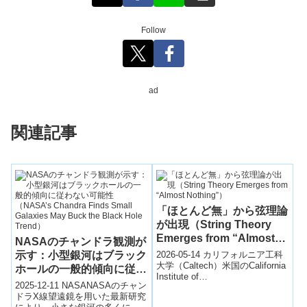
Follow
ad
関連記事
「ほとんど無」から弦理論
が出現（String Theory
Emerges from “Almost
NASAのチャンドラ観測が
Nothing”）
示す：小型銀河はブラック
2026-05-14 カリフォルニア工科
大学（Caltech）米国のCalifornia
ホールの一般的傾向に従わ
Institute of
ない可能性（NASA’s
2025-12-11 NASANASAのチャン
Technology（Caltech）の研究...
Chandra Finds Small
ドラX線望遠鏡を用いた最新研究