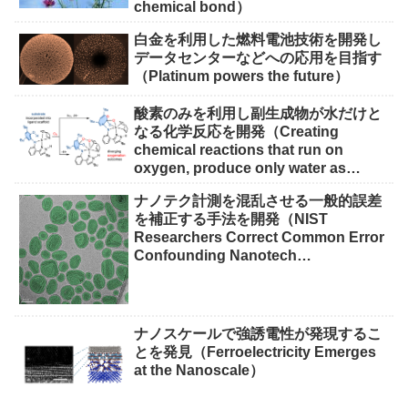
chemical bond）
白金を利用した燃料電池技術を開発し
データセンターなどへの応用を目指す
（Platinum powers the future）
酸素のみを利用し副生成物が水だけと
なる化学反応を開発（Creating
chemical reactions that run on
oxygen, produce only water as
waste）
ナノテク計測を混乱させる一般的誤差
を補正する手法を開発（NIST
Researchers Correct Common Error
Confounding Nanotech
Measurements）
ナノスケールで強誘電性が発現するこ
とを発見（Ferroelectricity Emerges
at the Nanoscale）