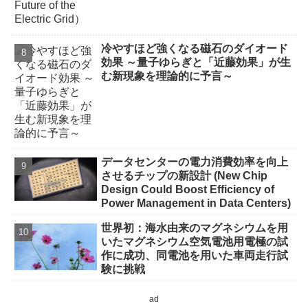
冷やすほど強くなる磁石のダイオード
効果 ～量子ゆらぎと「近藤効果」が生
む新現象を理論的に予言～
データセンターの電力消費効率を向上
させるチップの新設計 (New Chip
Design Could Boost Efficiency of
Power Management in Data Centers)
世界初：海水由来のマグネシウムを用
いたマグネシウム空気電池用電極の試
作に成功、同電池を用いた車両走行試
験に挑戦
ad