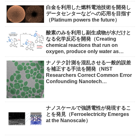
白金を利用した燃料電池技術を開発し
データセンターなどへの応用を目指す
（Platinum powers the future）
酸素のみを利用し副生成物が水だけと
なる化学反応を開発（Creating
chemical reactions that run on
oxygen, produce only water as
waste）
ナノテク計測を混乱させる一般的誤差
を補正する手法を開発（NIST
Researchers Correct Common Error
Confounding Nanotech
Measurements）
ナノスケールで強誘電性が発現するこ
とを発見（Ferroelectricity Emerges
at the Nanoscale）