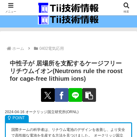
最新の科学技術の情報インフラ。
メニュー
検索
ホーム
0402電気応用
中性子が 居場所を支配するケージフリー
リチウムイオン(Neutrons rule the roost
for cage-free lithium ions)
2024-04-16 オークリッジ国立研究所(ORNL)
国際チームの科学者は、リチウム電池のデザインを改善し、より安全
で高性能な電池を生産する方法を見つけました。 オークリッジ国立