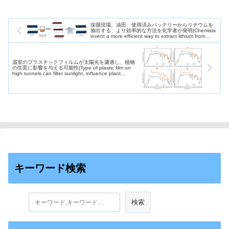
採掘現場、油田、使用済みバッテリーからリチウムを
抽出する、より効率的な方法を化学者が発明(Chemists
invent a more efficient way to extract lithium from
mining sites, oil fields, used batteries)
温室のプラスチックフィルムが太陽光を濾過し、植物
の生育に影響を与える可能性(Type of plastic film on
high tunnels can filter sunlight, influence plant
growth)
キーワード検索