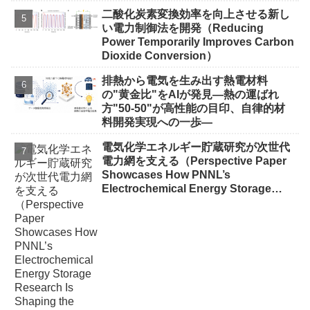
以上の充放電回数を実現～
二酸化炭素変換効率を向上させる新し
い電力制御法を開発（Reducing
Power Temporarily Improves Carbon
Dioxide Conversion）
排熱から電気を生み出す熱電材料
の"黄金比"をAIが発見―熱の運ばれ
方"50-50"が高性能の目印、自律的材
料開発実現への一歩―
電気化学エネルギー貯蔵研究が次世代
電力網を支える（Perspective Paper
Showcases How PNNL’s
Electrochemical Energy Storage
Research Is Shaping the Future of
the Electric Grid）