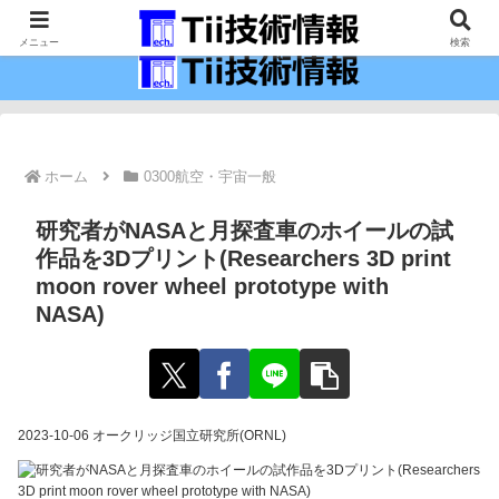
最新の科学技術の情報インフラ。
メニュー
検索
ホーム
0300航空・宇宙一般
研究者がNASAと月探査車のホイールの試
作品を3Dプリント(Researchers 3D print
moon rover wheel prototype with
NASA)
2023-10-06 オークリッジ国立研究所(ORNL)