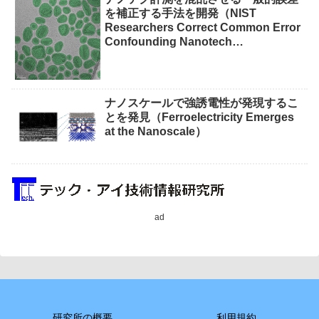
を補正する手法を開発（NIST
Researchers Correct Common Error
Confounding Nanotech
Measurements）
ナノスケールで強誘電性が発現するこ
とを発見（Ferroelectricity Emerges
at the Nanoscale）
ad
研究所の概要
利用規約