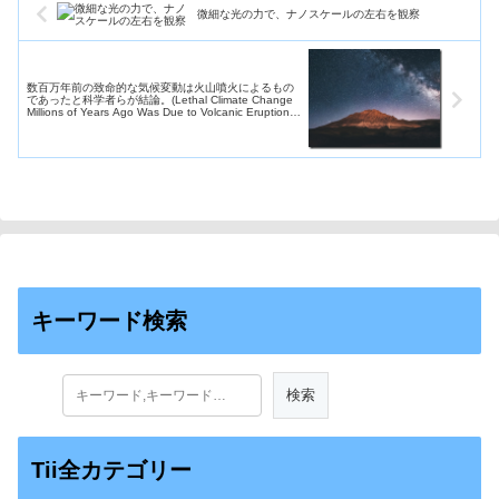
微細な光の力で、ナノスケールの左右を観察
数百万年前の致命的な気候変動は火山噴火によるもの
であったと科学者らが結論。(Lethal Climate Change
Millions of Years Ago Was Due to Volcanic Eruptions,
Scientists Conclude)
キーワード検索
Tii全カテゴリー