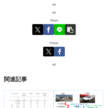
ad
ad
Share
Follow
ad
関連記事