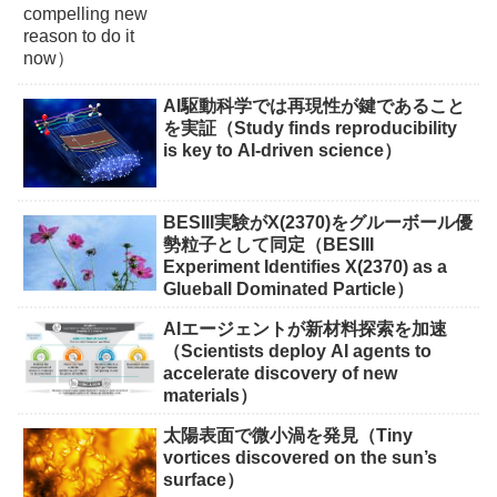
AI駆動科学では再現性が鍵であること
を実証（Study finds reproducibility
is key to AI-driven science）
BESIII実験がX(2370)をグルーボール優
勢粒子として同定（BESIII
Experiment Identifies X(2370) as a
Glueball Dominated Particle）
AIエージェントが新材料探索を加速
（Scientists deploy AI agents to
accelerate discovery of new
materials）
太陽表面で微小渦を発見（Tiny
vortices discovered on the sun’s
surface）