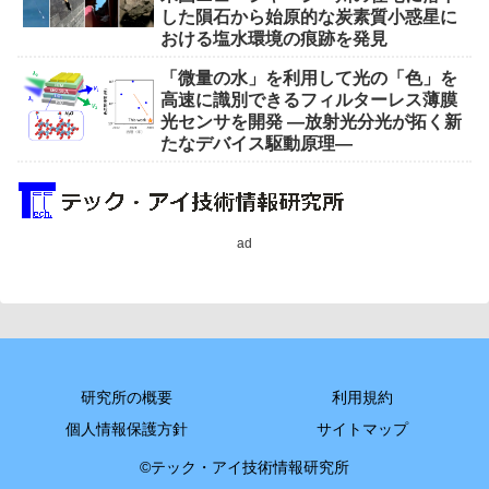
した隕石から始原的な炭素質小惑星に
おける塩水環境の痕跡を発見
「微量の水」を利用して光の「色」を
高速に識別できるフィルターレス薄膜
光センサを開発 ―放射光分光が拓く新
たなデバイス駆動原理―
ad
研究所の概要
利用規約
個人情報保護方針
サイトマップ
©テック・アイ技術情報研究所