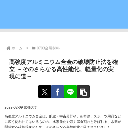
ホーム
0703金属材料
高強度アルミニウム合金の破壊防止法を確
立 ～そのさらなる高性能化、軽量化の実
現に道～
2022-02-09 京都大学
高強度アルミニウム合金は、航空・宇宙分野や、新幹線、スポーツ用品など
に広く使われてはいるものの、水素脆化や応力腐食割れと呼ばれる、水素が
関係する破壊現象のため、そのさらなる高性能化が阻まれていました。