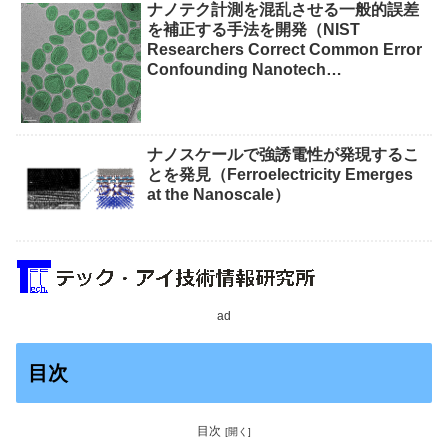
ナノテク計測を混乱させる一般的誤差
を補正する手法を開発（NIST
Researchers Correct Common Error
Confounding Nanotech
Measurements）
ナノスケールで強誘電性が発現するこ
とを発見（Ferroelectricity Emerges
at the Nanoscale）
ad
目次
目次