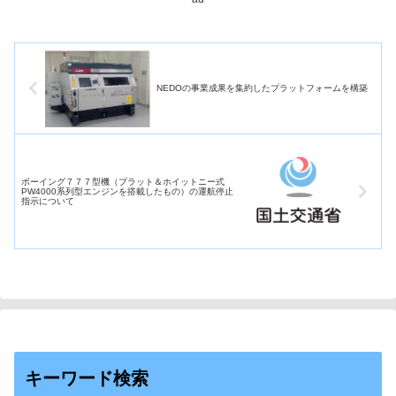
NEDOの事業成果を集約したプラットフォームを構築
ボーイング７７７型機（プラット＆ホイットニー式
PW4000系列型エンジンを搭載したもの）の運航停止
指示について
キーワード検索