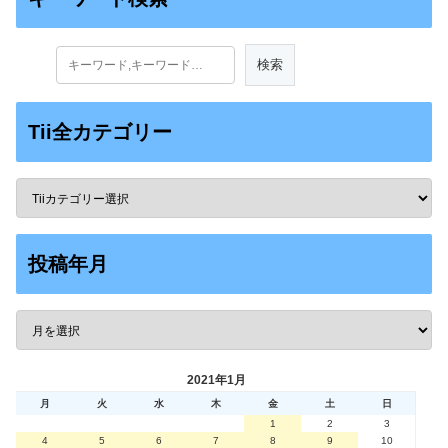
Tii全カテゴリー
投稿年月
2021年1月
月
火
水
木
金
土
日
1
2
3
4
5
6
7
8
9
10