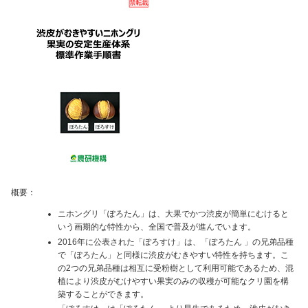
概要：
ニホングリ「ぽろたん」は、大果でかつ渋皮が簡単にむけると
いう画期的な特性から、全国で普及が進んでいます。
2016年に公表された「ぽろすけ」は、「ぽろたん 」の兄弟品種
で「ぽろたん」と同様に渋皮がむきやすい特性を持ちます。こ
の2つの兄弟品種は相互に受粉樹として利用可能であるため、混
植により渋皮がむけやすい果実のみの収穫が可能なクリ園を構
築することができます。