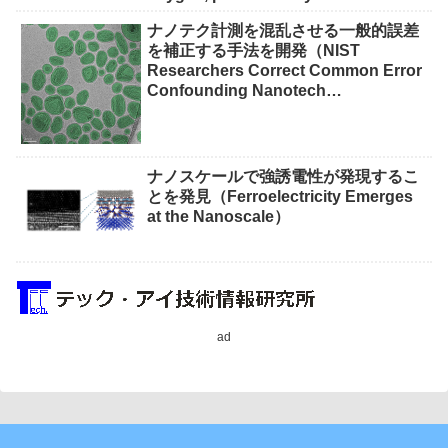
waste）
ナノテク計測を混乱させる一般的誤差
を補正する手法を開発（NIST
Researchers Correct Common Error
Confounding Nanotech
Measurements）
ナノスケールで強誘電性が発現するこ
とを発見（Ferroelectricity Emerges
at the Nanoscale）
ad