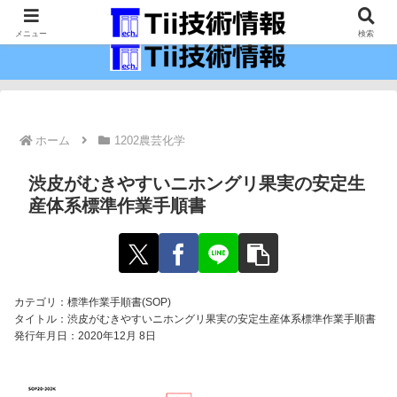
最新の科学技術の情報インフラ。
メニュー
検索
ホーム
1202農芸化学
渋皮がむきやすいニホングリ果実の安定生
産体系標準作業手順書
カテゴリ：標準作業手順書(SOP)
タイトル：渋皮がむきやすいニホングリ果実の安定生産体系標準作業手順書
発行年月日：2020年12月 8日