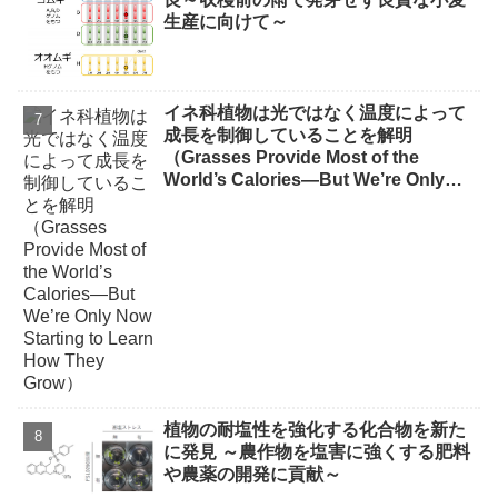
生産に向けて～
イネ科植物は光ではなく温度によって
成長を制御していることを解明
（Grasses Provide Most of the
World’s Calories—But We’re Only
Now Starting to Learn How They
Grow）
植物の耐塩性を強化する化合物を新た
に発見 ～農作物を塩害に強くする肥料
や農薬の開発に貢献～