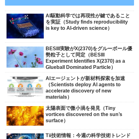
AI駆動科学では再現性が鍵であること
を実証（Study finds reproducibility
is key to AI-driven science）
BESIII実験がX(2370)をグルーボール優
勢粒子として同定（BESIII
Experiment Identifies X(2370) as a
Glueball Dominated Particle）
AIエージェントが新材料探索を加速
（Scientists deploy AI agents to
accelerate discovery of new
materials）
太陽表面で微小渦を発見（Tiny
vortices discovered on the sun’s
surface）
Tii技術情報：今週の科学技術トレンド