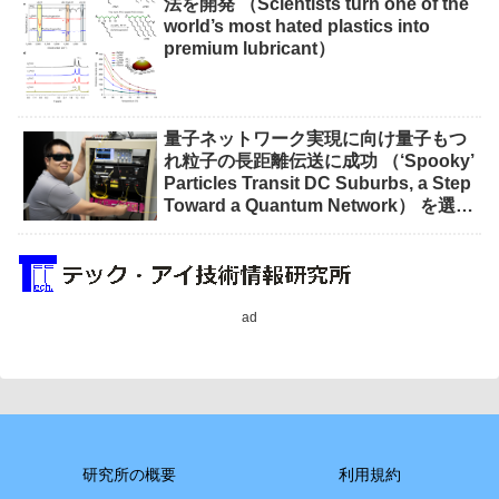
法を開発 （Scientists turn one of the
world’s most hated plastics into
premium lubricant）
量子ネットワーク実現に向け量子もつ
れ粒子の長距離伝送に成功 （‘Spooky’
Particles Transit DC Suburbs, a Step
Toward a Quantum Network） を選択
量子ネットワーク実現に向け量子もつ
れ粒子の長距離伝送に成功 （‘Spooky’
Particles Transit DC Suburbs, a Step
Toward a Quantum Network）
ad
研究所の概要
利用規約