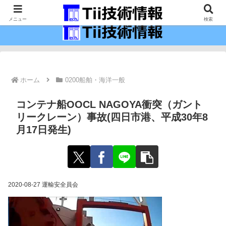
最新の科学技術の情報インフラ。
メニュー
検索
ホーム
0200船舶・海洋一般
コンテナ船OOCL NAGOYA衝突（ガント
リークレーン）事故(四日市港、平成30年8
月17日発生)
2020-08-27 運輸安全員会