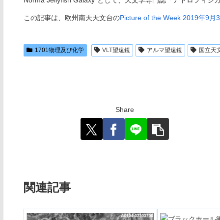
この記事は、欧州南天天文台の
Picture of the Week 2019年9
1701物理及び化学
VLT望遠鏡
アルマ望遠鏡
国立天
Share
関連記事