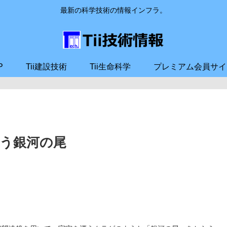
最新の科学技術の情報インフラ。
P
Tii建設技術
Tii生命科学
プレミアム会員サイ
う銀河の尾