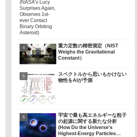
Orbiting Asteroid)
重力定数の精密測定（NIST
Weighs the Gravitational
Constant）
スペクトルから思いもかけない
物性をAIが予測
宇宙で最も高エネルギーな粒子
の起源に関する新たな分析
(How Do the Universe's
Highest-Energy Particles