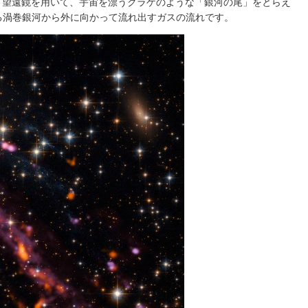
T望遠鏡を用いて、宇宙を漂うクラゲのような「銀河の尾」をとらえ
ばれる渦巻銀河から外に向かって流れ出すガスの流れです。