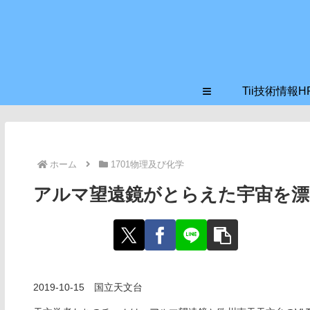
≡
Tii技術情報H
ホーム
1701物理及び化学
アルマ望遠鏡がとらえた宇宙を漂
2019-10-15 国立天文台