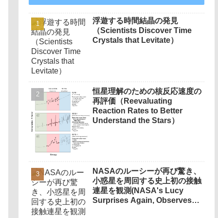
浮遊する時間結晶の発見
（Scientists Discover Time
Crystals that Levitate）
恒星理解のための核反応速度の
再評価（Reevaluating
Reaction Rates to Better
Understand the Stars）
NASAのルーシーが再び驚き、
小惑星を周回する史上初の接触
連星を観測(NASA's Lucy
Surprises Again, Observes
1st-ever Contact Binary