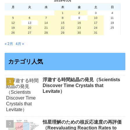
2018年3月
月
火
水
木
金
土
日
1
2
3
4
5
6
7
8
9
10
11
12
13
14
15
16
17
18
19
20
21
22
23
24
25
26
27
28
29
30
31
« 2月
4月 »
カテゴリ人気
浮遊する時間結晶の発見（Scientists
Discover Time Crystals that
Levitate）
恒星理解のための核反応速度の再評価
（Reevaluating Reaction Rates to