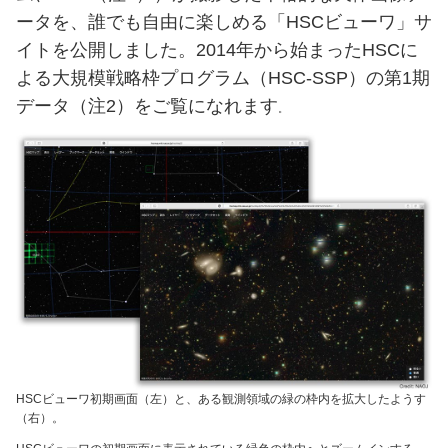
ータを、誰でも自由に楽しめる「HSCビューワ」サ
イトを公開しました。2014年から始まったHSCに
よる大規模戦略枠プログラム（HSC-SSP）の第1期
データ（注2）をご覧になれます
。
HSCビューワ初期画面（左）と、ある観測領域の緑の枠内を拡大したようす
（右）。