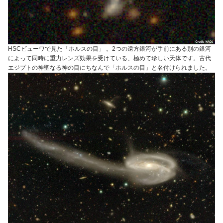
HSCビューワで見た「ホルスの目」 。2つの遠方銀河が手前にある別の銀河
によって同時に重力レンズ効果を受けている、極めて珍しい天体です。古代
エジプトの神聖なる神の目にちなんで「ホルスの目」と名付けられました。