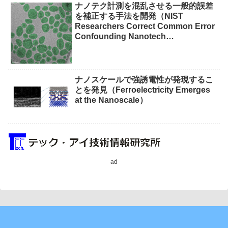
ナノテク計測を混乱させる一般的誤差
を補正する手法を開発（NIST
Researchers Correct Common Error
Confounding Nanotech
Measurements）
ナノスケールで強誘電性が発現するこ
とを発見（Ferroelectricity Emerges
at the Nanoscale）
ad