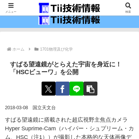
最新の科学技術の情報インフラ。
メニュー
検索
ホーム
1701物理及び化学
すばる望遠鏡がとらえた宇宙を身近に！
「HSCビューワ」を公開
2018-03-08 国立天文台
すばる望遠鏡に搭載された超広視野主焦点カメラ
Hyper Suprime-Cam（ハイパー・シュプリーム・カ
ム、HSC（注1））が撮影した本格的な天体画像デ