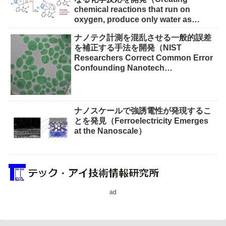
chemical reactions that run on
oxygen, produce only water as
waste）
ナノテク計測を混乱させる一般的誤差
を補正する手法を開発（NIST
Researchers Correct Common Error
Confounding Nanotech
Measurements）
ナノスケールで強誘電性が発現するこ
とを発見（Ferroelectricity Emerges
at the Nanoscale）
ad