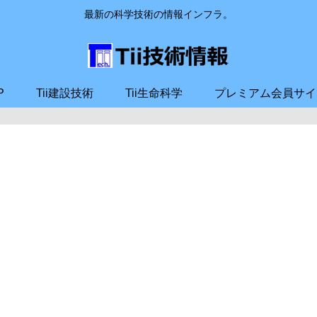
最新の科学技術の情報インフラ。
P
Tii建設技術
Tii生命科学
プレミアム会員サイ