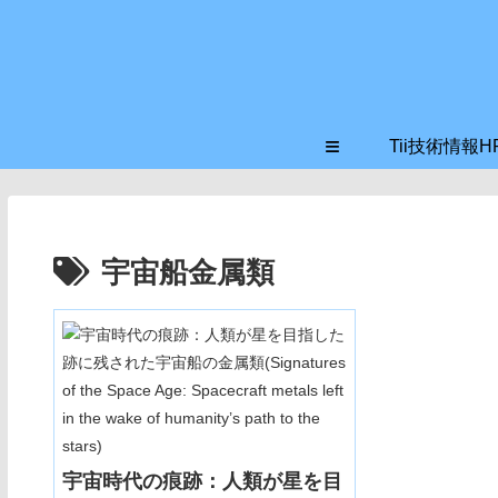
≡
Tii技術情報H
宇宙船金属類
宇宙時代の痕跡：人類が星を目