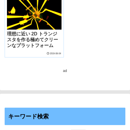
課題を解決し、お客さま
の生産性向上と品質管理
に貢献～
理想に近い 2D トランジ
スタを作る極めてクリー
ンなプラットフォーム
2019-08-04
ad
キーワード検索